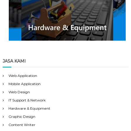
JASA KAMI
Web Application
Mobile Application
Web Design
IT Support & Network
Hardware & Equipment
Graphic Design
Content Writer