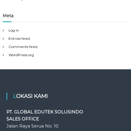
Meta
Log in
Entries feed
Comments feed
WordPress.org
LOKASI KAMI
PT. GLOBAL EDUTEK SOLUSINDO
SALES OFFICE
Jalan Raya Serua No. 10