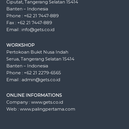
Ciputat, Tangerang Selatan 15414
Banten – Indonesia
Phone : +62 21 7447-889
Fax : +62 21 7447-889
Email : info@gets.co.id
WORKSHOP
Pertokoan Bukit Nusa Indah
Serua, Tangerang Selatan 15414
Banten – Indonesia
Phone : +62 21 2279-6565
Email : admin@gets.co.id
ONLINE INFORMATIONS
Company : www.gets.co.id
Web : www.palingpertama.com