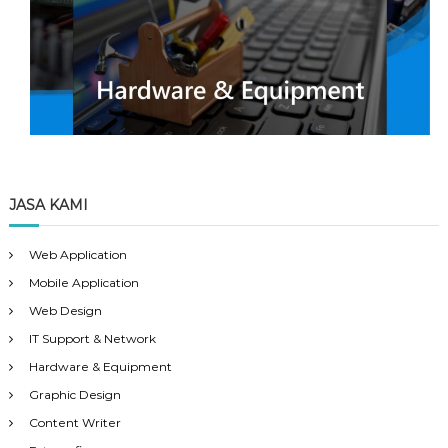
JASA KAMI
Web Application
Mobile Application
Web Design
IT Support & Network
Hardware & Equipment
Graphic Design
Content Writer