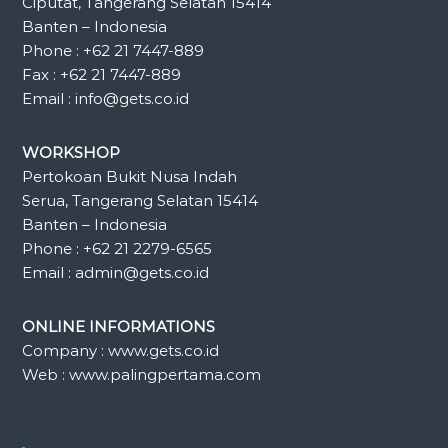
Ciputat, Tangerang Selatan 15414
Banten – Indonesia
Phone : +62 21 7447-889
Fax : +62 21 7447-889
Email : info@gets.co.id
WORKSHOP
Pertokoan Bukit Nusa Indah
Serua, Tangerang Selatan 15414
Banten – Indonesia
Phone : +62 21 2279-6565
Email : admin@gets.co.id
ONLINE INFORMATIONS
Company : www.gets.co.id
Web : www.palingpertama.com