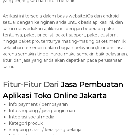
yang terjangkau dan fitur menarik.
Aplikasi ini tersedia dalam basis website,iOs dan android
sesuai dengan keinginan anda untuk basis aplikasi ini, dan
kami menyediakan aplikasi ini dengan beberapa paket
tentunya, paket pricelist, paket support, paket custom,
hingga paket pro, tentunya masing-masing paket memiliki
kelebihan tersendiri dalam bagian pelayanan,fitur dan jasa,
karena semakin tinggi harga maka semakin baik pelayanan,
fitur, dan jasa yang anda akan dapatkan pada perusahaan
kami.
Fitur-Fitur Dari
Jasa Pembuatan
Aplikasi Toko Online Jakarta
Info payment / pembayaran
Info shopping / jasa pengiriman
Integrasi social media
Kategori produk
Shopping chart / keranjang belanja