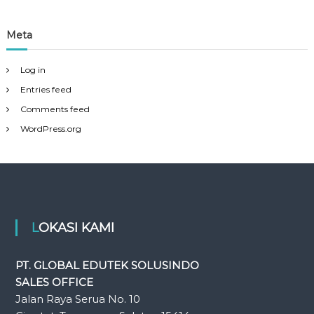
Meta
Log in
Entries feed
Comments feed
WordPress.org
LOKASI KAMI
PT. GLOBAL EDUTEK SOLUSINDO
SALES OFFICE
Jalan Raya Serua No. 10