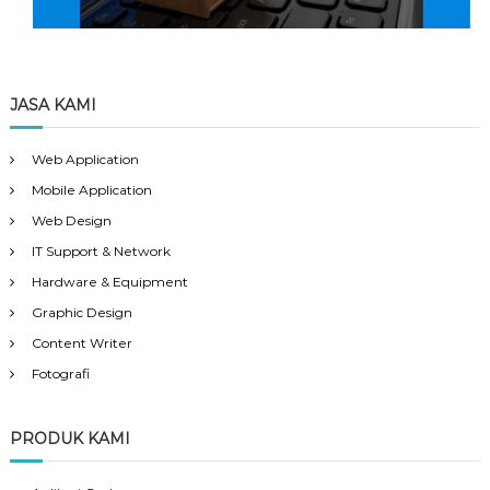
JASA KAMI
Web Application
Mobile Application
Web Design
IT Support & Network
Hardware & Equipment
Graphic Design
Content Writer
Fotografi
PRODUK KAMI