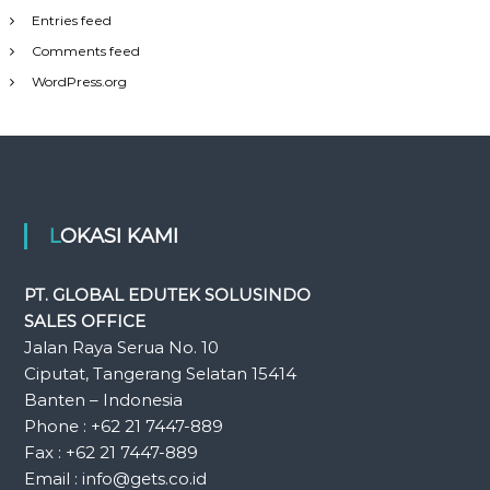
Entries feed
Comments feed
WordPress.org
LOKASI KAMI
PT. GLOBAL EDUTEK SOLUSINDO
SALES OFFICE
Jalan Raya Serua No. 10
Ciputat, Tangerang Selatan 15414
Banten – Indonesia
Phone : +62 21 7447-889
Fax : +62 21 7447-889
Email : info@gets.co.id