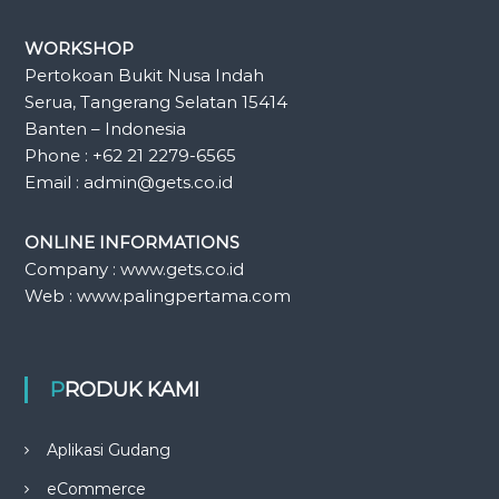
WORKSHOP
Pertokoan Bukit Nusa Indah
Serua, Tangerang Selatan 15414
Banten – Indonesia
Phone : +62 21 2279-6565
Email : admin@gets.co.id
ONLINE INFORMATIONS
Company : www.gets.co.id
Web : www.palingpertama.com
PRODUK KAMI
Aplikasi Gudang
eCommerce