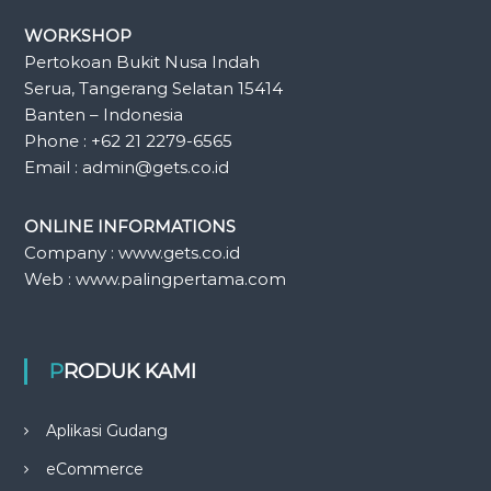
WORKSHOP
Pertokoan Bukit Nusa Indah
Serua, Tangerang Selatan 15414
Banten – Indonesia
Phone : +62 21 2279-6565
Email : admin@gets.co.id
ONLINE INFORMATIONS
Company : www.gets.co.id
Web : www.palingpertama.com
PRODUK KAMI
Aplikasi Gudang
eCommerce