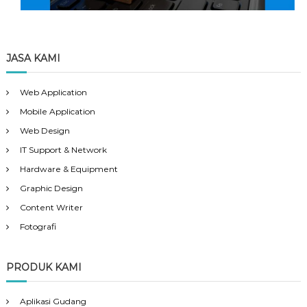
JASA KAMI
Web Application
Mobile Application
Web Design
IT Support & Network
Hardware & Equipment
Graphic Design
Content Writer
Fotografi
PRODUK KAMI
Aplikasi Gudang