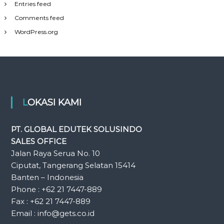
Entries feed
Comments feed
WordPress.org
LOKASI KAMI
PT. GLOBAL EDUTEK SOLUSINDO
SALES OFFICE
Jalan Raya Serua No. 10
Ciputat, Tangerang Selatan 15414
Banten – Indonesia
Phone : +62 21 7447-889
Fax : +62 21 7447-889
Email : info@gets.co.id