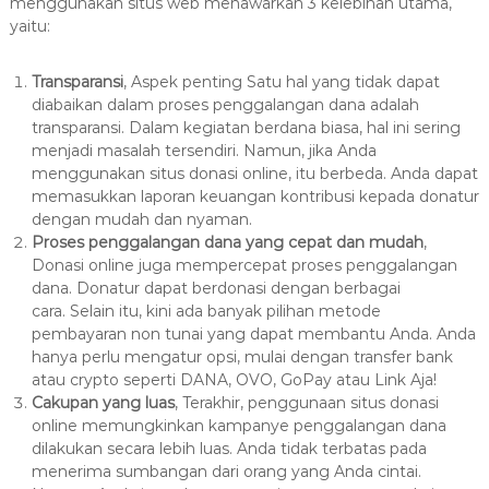
menggunakan situs web menawarkan 3 kelebihan utama,
yaitu:
Transparansi
, Aspek penting Satu hal yang tidak dapat
diabaikan dalam proses penggalangan dana adalah
transparansi. Dalam kegiatan berdana biasa, hal ini sering
menjadi masalah tersendiri. Namun, jika Anda
menggunakan situs donasi online, itu berbeda. Anda dapat
memasukkan laporan keuangan kontribusi kepada donatur
dengan mudah dan nyaman.
Proses penggalangan dana yang cepat dan mudah
,
Donasi online juga mempercepat proses penggalangan
dana. Donatur dapat berdonasi dengan berbagai
cara. Selain itu, kini ada banyak pilihan metode
pembayaran non tunai yang dapat membantu Anda. Anda
hanya perlu mengatur opsi, mulai dengan transfer bank
atau crypto seperti DANA, OVO, GoPay atau Link Aja!
Cakupan yang luas
, Terakhir, penggunaan situs donasi
online memungkinkan kampanye penggalangan dana
dilakukan secara lebih luas. Anda tidak terbatas pada
menerima sumbangan dari orang yang Anda cintai.