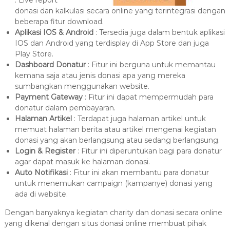
: Live report
donasi dan kalkulasi secara online yang terintegrasi dengan
beberapa fitur download.
Aplikasi IOS & Android
: Tersedia juga dalam bentuk aplikasi
IOS dan Android yang terdisplay di App Store dan juga
Play Store.
Dashboard Donatur
: Fitur ini berguna untuk memantau
kemana saja atau jenis donasi apa yang mereka
sumbangkan menggunakan website.
Payment Gateway
: Fitur ini dapat mempermudah para
donatur dalam pembayaran.
Halaman Artikel
: Terdapat juga halaman artikel untuk
memuat halaman berita atau artikel mengenai kegiatan
donasi yang akan berlangsung atau sedang berlangsung.
Login & Register
: Fitur ini diperuntukan bagi para donatur
agar dapat masuk ke halaman donasi.
Auto Notifikasi
: Fitur ini akan membantu para donatur
untuk menemukan campaign (kampanye) donasi yang
ada di website.
Dengan banyaknya kegiatan charity dan donasi secara online
yang dikenal dengan situs donasi online membuat pihak