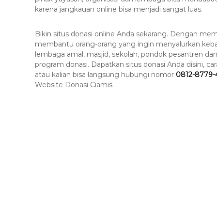
karena jangkauan online bisa menjadi sangat luas.
Bikin situs donasi online Anda sekarang. Dengan mem
membantu orang-orang yang ingin menyalurkan kebaik
lembaga amal, masjid, sekolah, pondok pesantren dan
program donasi. Dapatkan situs donasi Anda disini,
atau kalian bisa langsung hubungi nomor
0812-8779-
Website Donasi Ciamis