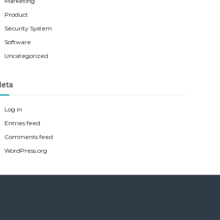
Marketing
Product
Security System
Software
Uncategorized
eta
Log in
Entries feed
Comments feed
WordPress.org