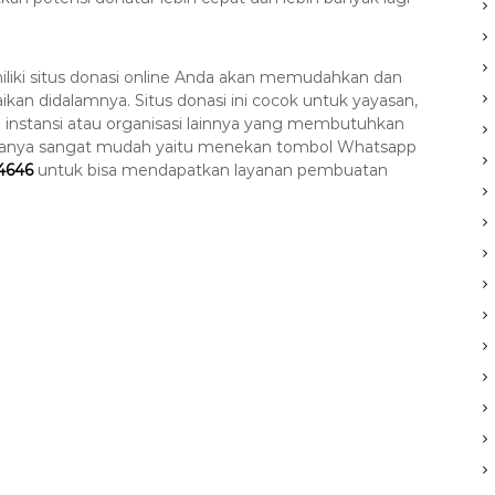
iliki situs donasi online Anda akan memudahkan dan
an didalamnya. Situs donasi ini cocok untuk yayasan,
 instansi atau organisasi lainnya yang membutuhkan
 caranya sangat mudah yaitu menekan tombol Whatsapp
4646
untuk bisa mendapatkan layanan pembuatan