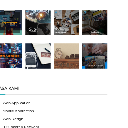
ASA KAMI
Web Application
Mobile Application
Web Design
IT Support & Network