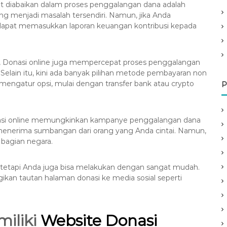
at diabaikan dalam proses penggalangan dana adalah
ring menjadi masalah tersendiri. Namun, jika Anda
 dapat memasukkan laporan keuangan kontribusi kepada
, Donasi online juga mempercepat proses penggalangan
Selain itu, kini ada banyak pilihan metode pembayaran non
engatur opsi, mulai dengan transfer bank atau crypto
P
onasi online memungkinkan kampanye penggalangan dana
da menerima sumbangan dari orang yang Anda cintai. Namun,
 bagian negara.
 tetapi Anda juga bisa melakukan dengan sangat mudah.
kan tautan halaman donasi ke media sosial seperti
miliki
Website Donasi