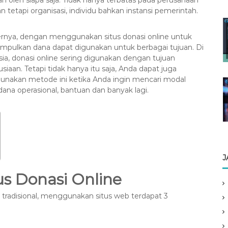
an oleh siapa saja. Tidak hanya terbatas pada perusahaan
an tetapi organisasi, individu bahkan instansi pemerintah.
rnya, dengan menggunakan situs donasi online untuk
pulkan dana dapat digunakan untuk berbagai tujuan. Di
ia, donasi online sering digunakan dengan tujuan
iaan. Tetapi tidak hanya itu saja, Anda dapat juga
nakan metode ini ketika Anda ingin mencari modal
dana operasional, bantuan dan banyak lagi.
J
us Donasi Online
adisional, menggunakan situs web terdapat 3