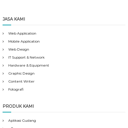
JASA KAMI
Web Application
Mobile Application
Web Design
IT Support & Network
Hardware & Equipment
Graphic Design
Content Writer
Fotografi
PRODUK KAMI
Aplikasi Gudang