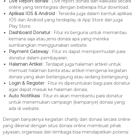
Live Report donasi
: Live report donasi dan kalkulasi secara
online yang terintegrasi dengan beberapa fitur download.
Aplikasi IOS & Android
: Tersedia juga dalam bentuk aplikasi
IOS dan Android yang terdisplay di App Store dan juga
Play Store.
Dashboard Donatur
: Fitur ini berguna untuk memantau
kemana saja atau jenis donasi apa yang mereka
sumbangkan menggunakan website.
Payment Gateway
: Fitur ini dapat mempermudah para
donatur dalam pembayaran.
Halaman Artikel
: Terdapat juga halaman artikel untuk
memuat halaman berita atau artikel mengenai kegiatan
donasi yang akan berlangsung atau sedang berlangsung.
Login & Register
: Fitur ini diperuntukan bagi para donatur
agar dapat masuk ke halaman donasi.
Auto Notifikasi
: Fitur ini akan membantu para donatur
untuk menemukan campaign (kampanye) donasi yang
ada di website.
Dengan banyaknya kegiatan charity dan donasi secara online
yang dikenal dengan situs donasi online membuat pihak
yayasan, organisasi dan lembaga bisa mendapatkan potensi