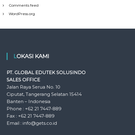
Comments feed
WordPress.org
LOKASI KAMI
PT. GLOBAL EDUTEK SOLUSINDO
SALES OFFICE
Jalan Raya Serua No. 10
Ciputat, Tangerang Selatan 15414
Banten – Indonesia
Phone : +62 21 7447-889
Fax : +62 21 7447-889
Email : info@gets.co.id