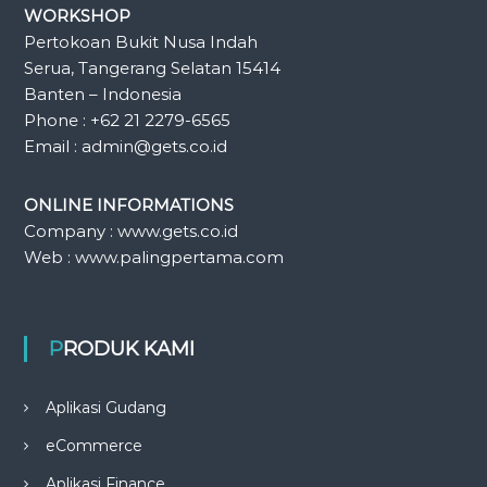
WORKSHOP
Pertokoan Bukit Nusa Indah
Serua, Tangerang Selatan 15414
Banten – Indonesia
Phone : +62 21 2279-6565
Email : admin@gets.co.id
ONLINE INFORMATIONS
Company : www.gets.co.id
Web : www.palingpertama.com
PRODUK KAMI
Aplikasi Gudang
eCommerce
Aplikasi Finance