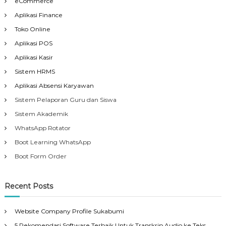
eCommerce
Aplikasi Finance
Toko Online
Aplikasi POS
Aplikasi Kasir
Sistem HRMS
Aplikasi Absensi Karyawan
Sistem Pelaporan Guru dan Siswa
Sistem Akademik
WhatsApp Rotator
Boot Learning WhatsApp
Boot Form Order
Recent Posts
Website Company Profile Sukabumi
5 Rekomendasi Software Terbaik Untuk Transkrip Audio ke Teks