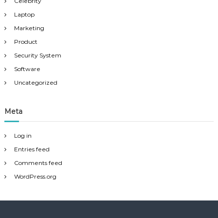
Celebrity
Laptop
Marketing
Product
Security System
Software
Uncategorized
Meta
Log in
Entries feed
Comments feed
WordPress.org