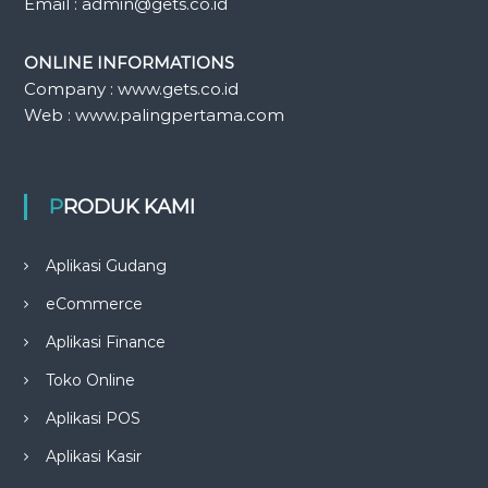
Email : admin@gets.co.id
ONLINE INFORMATIONS
Company : www.gets.co.id
Web : www.palingpertama.com
PRODUK KAMI
Aplikasi Gudang
eCommerce
Aplikasi Finance
Toko Online
Aplikasi POS
Aplikasi Kasir