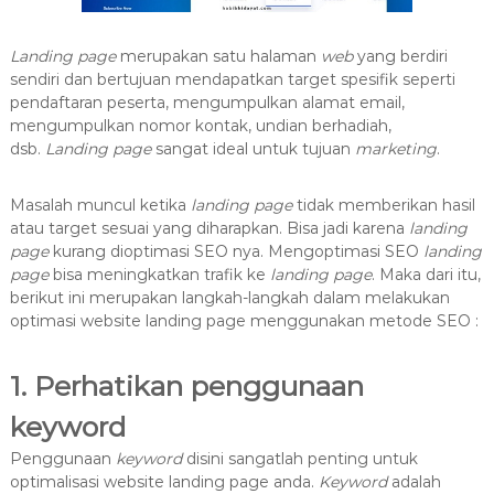
Landing page
merupakan satu halaman
web
yang berdiri
sendiri dan bertujuan mendapatkan target spesifik seperti
pendaftaran peserta, mengumpulkan alamat email,
mengumpulkan nomor kontak, undian berhadiah,
dsb.
Landing page
sangat ideal untuk tujuan
marketing
.
Masalah muncul ketika
landing page
tidak memberikan hasil
atau target sesuai yang diharapkan. Bisa jadi karena
landing
page
kurang dioptimasi SEO nya. Mengoptimasi SEO
landing
page
bisa meningkatkan trafik ke
landing page
. Maka dari itu,
berikut ini merupakan langkah-langkah dalam melakukan
optimasi website landing page menggunakan metode SEO :
1. Perhatikan penggunaan
keyword
Penggunaan
keyword
disini sangatlah penting untuk
optimalisasi website landing page anda.
Keyword
adalah