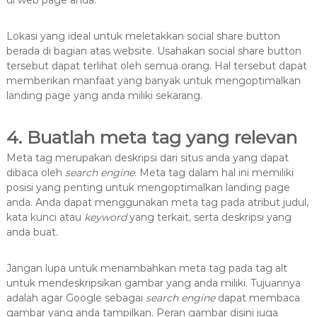
di web page anda.
Lokasi yang ideal untuk meletakkan social share button
berada di bagian atas website. Usahakan social share button
tersebut dapat terlihat oleh semua orang. Hal tersebut dapat
memberikan manfaat yang banyak untuk mengoptimalkan
landing page yang anda miliki sekarang.
4. Buatlah meta tag yang relevan
Meta tag merupakan deskripsi dari situs anda yang dapat
dibaca oleh
search engine
. Meta tag dalam hal ini memiliki
posisi yang penting untuk mengoptimalkan landing page
anda. Anda dapat menggunakan meta tag pada atribut judul,
kata kunci atau
keyword
yang terkait, serta deskripsi yang
anda buat.
Jangan lupa untuk menambahkan meta tag pada tag alt
untuk mendeskripsikan gambar yang anda miliki. Tujuannya
adalah agar Google sebagai
search engine
dapat membaca
gambar yang anda tampilkan. Peran gambar disini juga