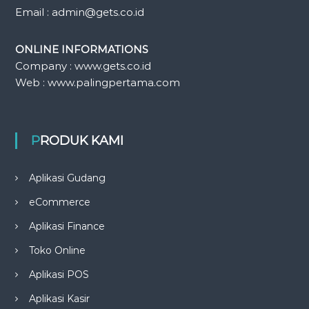
Email : admin@gets.co.id
ONLINE INFORMATIONS
Company : www.gets.co.id
Web : www.palingpertama.com
PRODUK KAMI
Aplikasi Gudang
eCommerce
Aplikasi Finance
Toko Online
Aplikasi POS
Aplikasi Kasir