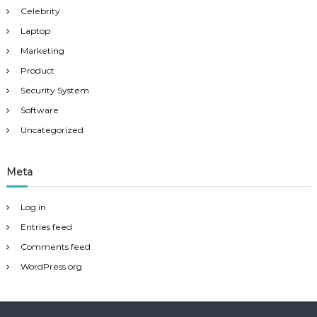
Celebrity
Laptop
Marketing
Product
Security System
Software
Uncategorized
Meta
Log in
Entries feed
Comments feed
WordPress.org