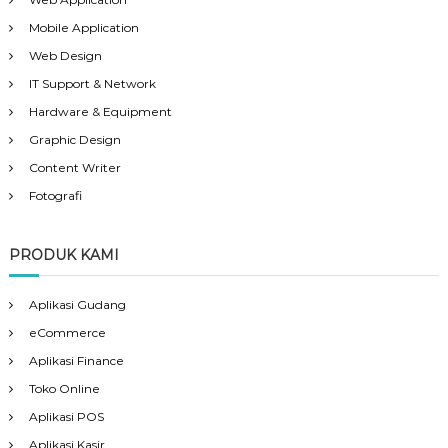
Mobile Application
Web Design
IT Support & Network
Hardware & Equipment
Graphic Design
Content Writer
Fotografi
PRODUK KAMI
Aplikasi Gudang
eCommerce
Aplikasi Finance
Toko Online
Aplikasi POS
Aplikasi Kasir