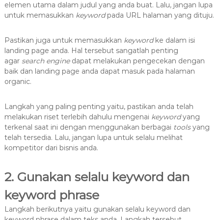
elemen utama dalam judul yang anda buat. Lalu, jangan lupa
untuk memasukkan
keyword
pada URL halaman yang dituju.
Pastikan juga untuk memasukkan
keyword
ke dalam isi
landing page anda. Hal tersebut sangatlah penting
agar
search engine
dapat melakukan pengecekan dengan
baik dan landing page anda dapat masuk pada halaman
organic.
Langkah yang paling penting yaitu, pastikan anda telah
melakukan riset terlebih dahulu mengenai
keyword
yang
terkenal saat ini dengan menggunakan berbagai
tools
yang
telah tersedia. Lalu, jangan lupa untuk selalu melihat
kompetitor dari bisnis anda.
2. Gunakan selalu keyword dan
keyword phrase
Langkah berikutnya yaitu gunakan selalu keyword dan
keyword phrase dalam teks anda. Langkah tersebut