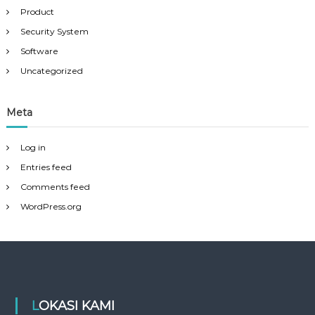
Product
Security System
Software
Uncategorized
Meta
Log in
Entries feed
Comments feed
WordPress.org
LOKASI KAMI