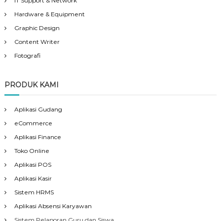
IT Support & Network
Hardware & Equipment
Graphic Design
Content Writer
Fotografi
PRODUK KAMI
Aplikasi Gudang
eCommerce
Aplikasi Finance
Toko Online
Aplikasi POS
Aplikasi Kasir
Sistem HRMS
Aplikasi Absensi Karyawan
Sistem Pelaporan Guru dan Siswa