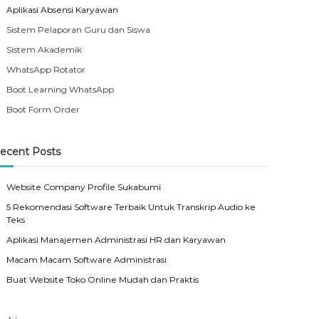
Aplikasi Absensi Karyawan
Sistem Pelaporan Guru dan Siswa
Sistem Akademik
WhatsApp Rotator
Boot Learning WhatsApp
Boot Form Order
ecent Posts
Website Company Profile Sukabumi
5 Rekomendasi Software Terbaik Untuk Transkrip Audio ke
Teks
Aplikasi Manajemen Administrasi HR dan Karyawan
Macam Macam Software Administrasi
Buat Website Toko Online Mudah dan Praktis