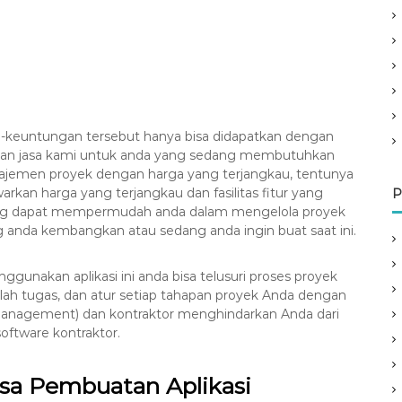
keuntungan tersebut hanya bisa didapatkan dengan
n jasa kami untuk anda yang sedang membutuhkan
najemen proyek dengan harga yang terjangkau, tentunya
kan harga yang terjangkau dan fasilitas fitur yang
P
ng dapat mempermudah anda dalam mengelola proyek
 anda kembangkan atau sedang anda ingin buat saat ini.
unakan aplikasi ini anda bisa telusuri proses proyek
tlah tugas, dan atur setiap tahapan proyek Anda dengan
anagement) dan kontraktor menghindarkan Anda dari
oftware kontraktor.
sa Pembuatan Aplikasi