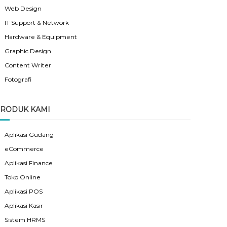
Web Design
IT Support & Network
Hardware & Equipment
Graphic Design
Content Writer
Fotografi
RODUK KAMI
Aplikasi Gudang
eCommerce
Aplikasi Finance
Toko Online
Aplikasi POS
Aplikasi Kasir
Sistem HRMS