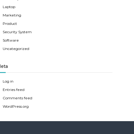
Laptop
Marketing
Product
Security System
Software
Uncategorized
eta
Log in
Entries feed
Comments feed
WordPress.org