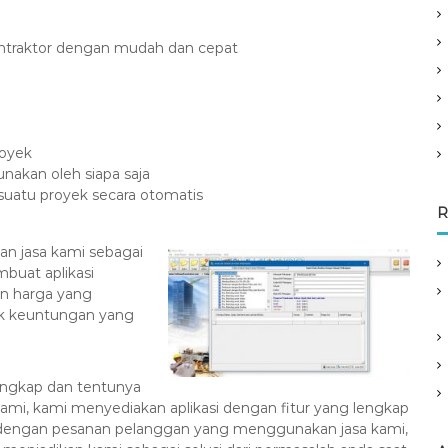
ontraktor dengan mudah dan cepat
royek
akan oleh siapa saja
suatu proyek secara otomatis
R
an jasa kami sebagai
mbuat aplikasi
n harga yang
ak keuntungan yang
engkap dan tentunya
ami, kami menyediakan aplikasi dengan fitur yang lengkap
ai dengan pesanan pelanggan yang menggunakan jasa kami,