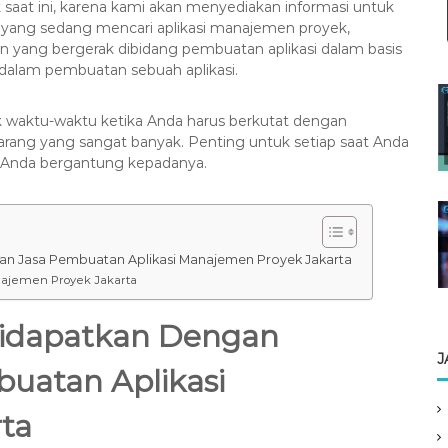
saat ini, karena kami akan menyediakan informasi untuk
a yang sedang mencari aplikasi manajemen proyek,
 yang bergerak dibidang pembuatan aplikasi dalam basis
dalam pembuatan sebuah aplikasi.
k waktu-waktu ketika Anda harus berkutat dengan
arang yang sangat banyak. Penting untuk setiap saat Anda
il Anda bergantung kepadanya.
n Jasa Pembuatan Aplikasi Manajemen Proyek Jakarta
anajemen Proyek Jakarta
Didapatkan Dengan
J
uatan Aplikasi
ta