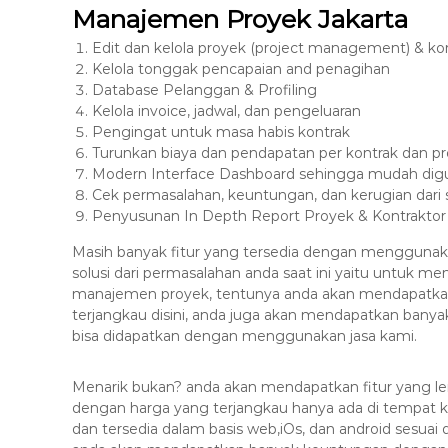
Manajemen Proyek Jakarta
Edit dan kelola proyek (project management) & k
Kelola tonggak pencapaian and penagihan
Database Pelanggan & Profiling
Kelola invoice, jadwal, dan pengeluaran
Pengingat untuk masa habis kontrak
Turunkan biaya dan pendapatan per kontrak dan p
Modern Interface Dashboard sehingga mudah digun
Cek permasalahan, keuntungan, dan kerugian dari 
Penyusunan In Depth Report Proyek & Kontraktor
Masih banyak fitur yang tersedia dengan menggunak
solusi dari permasalahan anda saat ini yaitu untuk me
manajemen proyek, tentunya anda akan mendapatka
terjangkau disini, anda juga akan mendapatkan bany
bisa didapatkan dengan menggunakan jasa kami.
Menarik bukan? anda akan mendapatkan fitur yang l
dengan harga yang terjangkau hanya ada di tempat k
dan tersedia dalam basis web,iOs, dan android sesu