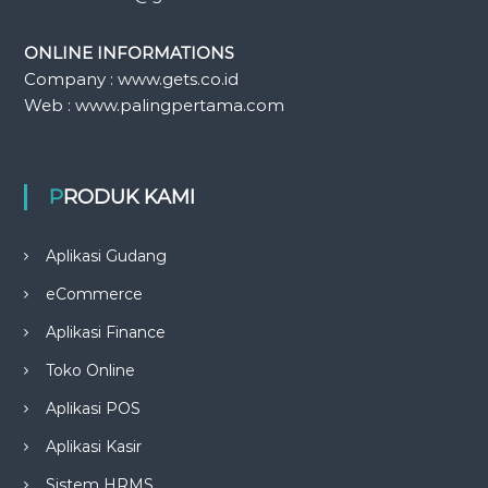
ONLINE INFORMATIONS
Company : www.gets.co.id
Web : www.palingpertama.com
PRODUK KAMI
Aplikasi Gudang
eCommerce
Aplikasi Finance
Toko Online
Aplikasi POS
Aplikasi Kasir
Sistem HRMS