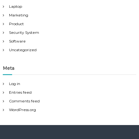
Laptop
Marketing
Product
Security System
Software
Uncategorized
Meta
Log in
Entries feed
Comments feed
WordPress.org