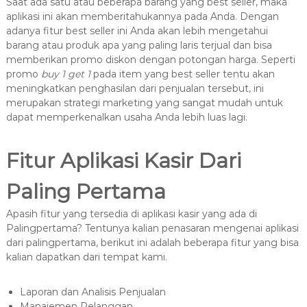
Saat ada satu atau beberapa barang yang best seller, maka
aplikasi ini akan memberitahukannya pada Anda. Dengan
adanya fitur best seller ini Anda akan lebih mengetahui
barang atau produk apa yang paling laris terjual dan bisa
memberikan promo diskon dengan potongan harga. Seperti
promo
buy 1 get 1
pada item yang best seller tentu akan
meningkatkan penghasilan dari penjualan tersebut, ini
merupakan strategi marketing yang sangat mudah untuk
dapat memperkenalkan usaha Anda lebih luas lagi.
Fitur Aplikasi Kasir Dari
Paling Pertama
Apasih fitur yang tersedia di aplikasi kasir yang ada di
Palingpertama? Tentunya kalian penasaran mengenai aplikasi
dari palingpertama, berikut ini adalah beberapa fitur yang bisa
kalian dapatkan dari tempat kami.
Laporan dan Analisis Penjualan
Manajemen Pelanggan