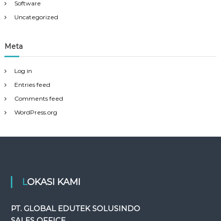
Software
Uncategorized
Meta
Log in
Entries feed
Comments feed
WordPress.org
LOKASI KAMI
PT. GLOBAL EDUTEK SOLUSINDO
SALES OFFICE