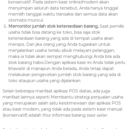
konservatif. Pada sistem kasir online/modern akan
menyimpan seluruh data tersebut, Anda hanya tinggal
memilih tanggal waktu transaksi dan semua data akan
otomatis muncul.
Memonitor jumlah stok ketersediaan barang,
Saat pemilik
usaha tidak bisa datang ke toko, bisa saja stok
ketersediaan barang yang ada di tempat usaha akan
menipis. Dan jika orang yang Anda tugaskan untuk
menjalankan usaha terlalu sibuk melayani pelanggan,
maka ia tidak akan sempat menghubungi Anda bila ada
stok barang habis.Dengan aplikasi kasir ini Anda tidak perlu
khawatir di manapun Anda berada, Anda tetap dapat
melakukan pengecekan jumlah stok barang yang ada di
toko ataupun usaha yang dijalankan.
Selain beberapa manfaat aplikasi POS diatas, ada juga
manfaat lainnya seperti Membantu strategi penjualan usaha
yang merupakan salah satu keistimewaan dari aplikasi POS
atau kasir modern, yang tidak ada pada sistem kasir manual
(konservatif) adalah fitur informasi barang
best seller.