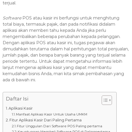
terjual.
Software
POS atau kasir ini berfungsi untuk menghitung
total biaya, termasuk pajak, dan pada notifikasi didalam
aplikasi akan memberi tahu kepada Anda jika perlu
mengembalikan beberapa perubahan kepada pelanggan.
Dengan aplikasi POS atau kasir ini, tugas pegawai akan
dimudahkan terutama dalam hal perhitungan total penjualan,
jumlah pajak, dan berapa banyak barang yang terjual selama
periode tertentu. Untuk dapat mengetahui informasi lebih
lanjut mengenai aplikasi kasir yang dapat membantu
kemudahan bisnis Anda, mari kita simak pembahasan yang
ada di bawah ini.
Daftar Isi
Aplikasi Kasir
Manfaat Aplikasi Kasir Untuk Usaha UMKM
Fitur Aplikasi Kasir Dari Paling Pertama
Fitur Unggulan Dari Software POS Paling pertama
Keuntungan Membeli Software POS di Palingpertama