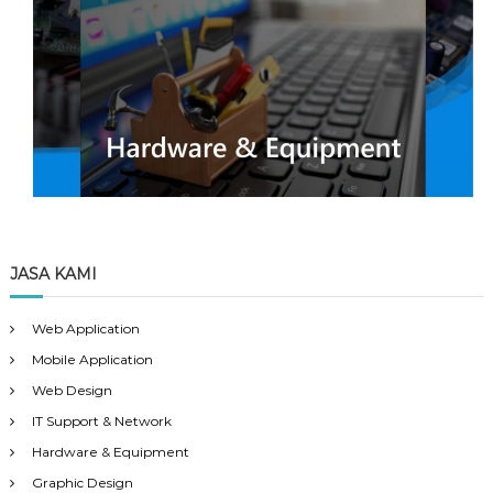
JASA KAMI
Web Application
Mobile Application
Web Design
IT Support & Network
Hardware & Equipment
Graphic Design