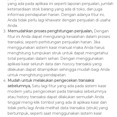
yang ada pada aplikasi ini seperti laporan penjualan, jumlah
ketersediaan stok barang yang ada di toko, dan juga
informasi pendapatan harian. Dengan adanya fitur ini,
Anda tidak perlu lagi khawatir dengan penjualan di usaha
Anda.
Memudahkan proses penghitungan penjualan,
Dengan
fitur ini Anda dapat mengurangi kesalahan dalam proses
transaksi, seperti perhitungan penjualan harian. Jika
menggunakan sistem kasir manual maka Anda harus
menghitung tumpukan struk untuk dapat mengetahui
total penjualan dalam sehari. Dengan menggunakan
aplikasi kasir seluruh data dan
history
transaksi yang
dilakukan dapat ditampilkan sehingga mudah bagi Anda
untuk menghitung pendapatan.
Mudah untuk melakukan pengecekan transaksi
sebelumnya,
Satu lagi fitur yang ada pada sistem kasir
modern yaitu pengecekan pada transaksi sebelumnya
atau history transaksi dapat dilakukan semudah Anda
tinggal meng-klik tombol yang ada di aplikasi kasir dan
tidak perlu lagi Anda melihat data transaksi (struk) yang
bertumpuk, seperti saat menggunakan sistem kasir