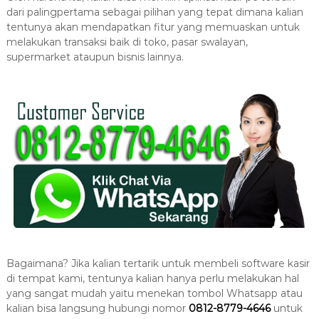
dari palingpertama sebagai pilihan yang tepat dimana kalian
tentunya akan mendapatkan fitur yang memuaskan untuk
melakukan transaksi baik di toko, pasar swalayan,
supermarket ataupun bisnis lainnya.
Bagaimana? Jika kalian tertarik untuk membeli software kasir
di tempat kami, tentunya kalian hanya perlu melakukan hal
yang sangat mudah yaitu menekan tombol Whatsapp atau
kalian bisa langsung hubungi nomor
0812-8779-4646
untuk