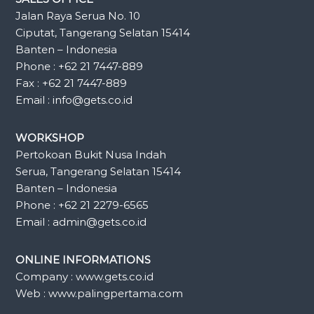
Jalan Raya Serua No. 10
Ciputat, Tangerang Selatan 15414
Banten – Indonesia
Phone : +62 21 7447-889
Fax : +62 21 7447-889
Email : info@gets.co.id
WORKSHOP
Pertokoan Bukit Nusa Indah
Serua, Tangerang Selatan 15414
Banten – Indonesia
Phone : +62 21 2279-6565
Email : admin@gets.co.id
ONLINE INFORMATIONS
Company : www.gets.co.id
Web : www.palingpertama.com