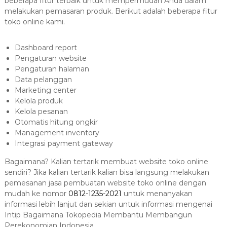
beberapa fitur terbaik untuk mempermudah Anda dalam
melakukan pemasaran produk. Berikut adalah beberapa fitur
toko online kami.
Dashboard report
Pengaturan website
Pengaturan halaman
Data pelanggan
Marketing center
Kelola produk
Kelola pesanan
Otomatis hitung ongkir
Management inventory
Integrasi payment gateway
Bagaimana? Kalian tertarik membuat website toko online
sendiri? Jika kalian tertarik kalian bisa langsung melakukan
pemesanan jasa pembuatan website toko online dengan
mudah ke nomor
0812-1235-2021
untuk menanyakan
informasi lebih lanjut dan sekian untuk informasi mengenai
Intip Bagaimana Tokopedia Membantu Membangun
Perekonomian Indonesia