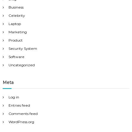
Business
Celebrity
Laptop
Marketing
Product
Security System
Software
Uncategorized
Meta
Log in
Entries feed
Comments feed
WordPress.org