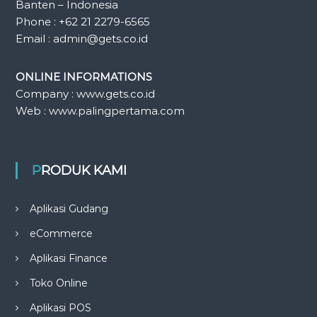
Banten – Indonesia
Phone : +62 21 2279-6565
Email : admin@gets.co.id
ONLINE INFORMATIONS
Company : www.gets.co.id
Web : www.palingpertama.com
PRODUK KAMI
Aplikasi Gudang
eCommerce
Aplikasi Finance
Toko Online
Aplikasi POS