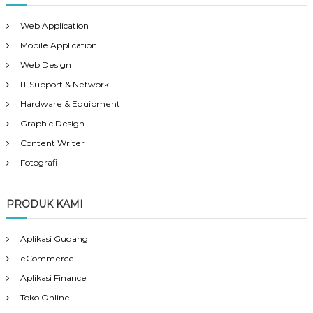
Web Application
Mobile Application
Web Design
IT Support & Network
Hardware & Equipment
Graphic Design
Content Writer
Fotografi
PRODUK KAMI
Aplikasi Gudang
eCommerce
Aplikasi Finance
Toko Online