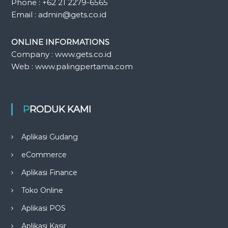
Phone : +62 21 2279-6565
Email : admin@gets.co.id
ONLINE INFORMATIONS
Company : www.gets.co.id
Web : www.palingpertama.com
PRODUK KAMI
Aplikasi Gudang
eCommerce
Aplikasi Finance
Toko Online
Aplikasi POS
Aplikasi Kasir