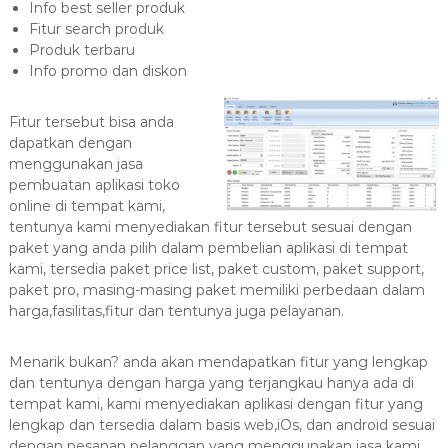
Info best seller produk
Fitur search produk
Produk terbaru
Info promo dan diskon
Fitur tersebut bisa anda
dapatkan dengan
menggunakan jasa
pembuatan aplikasi toko
online di tempat kami,
tentunya kami menyediakan fitur tersebut sesuai dengan
paket yang anda pilih dalam pembelian aplikasi di tempat
kami, tersedia paket price list, paket custom, paket support,
paket pro, masing-masing paket memiliki perbedaan dalam
harga,fasilitas,fitur dan tentunya juga pelayanan.
Menarik bukan? anda akan mendapatkan fitur yang lengkap
dan tentunya dengan harga yang terjangkau hanya ada di
tempat kami, kami menyediakan aplikasi dengan fitur yang
lengkap dan tersedia dalam basis web,iOs, dan android sesuai
dengan pesanan pelanggan yang menggunakan jasa kami,