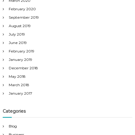
March 2020
February 2020
September 2019
August 2019
July 2019
June 2019
February 2019
January 2019
December 2018
May 2018
March 2018
January 2017
Categories
Blog
Business