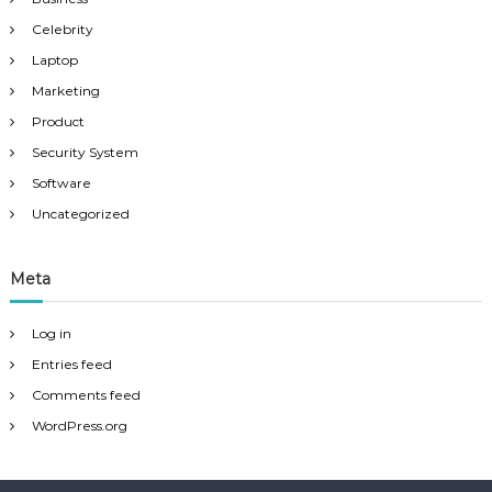
Celebrity
Laptop
Marketing
Product
Security System
Software
Uncategorized
Meta
Log in
Entries feed
Comments feed
WordPress.org