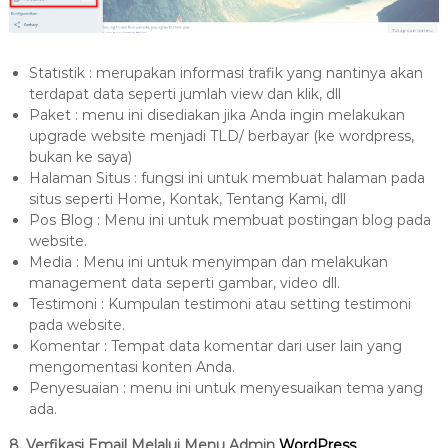
Statistik : merupakan informasi trafik yang nantinya akan
terdapat data seperti jumlah view dan klik, dll
Paket : menu ini disediakan jika Anda ingin melakukan
upgrade website menjadi TLD/ berbayar (ke wordpress,
bukan ke saya)
Halaman Situs : fungsi ini untuk membuat halaman pada
situs seperti Home, Kontak, Tentang Kami, dll
Pos Blog : Menu ini untuk membuat postingan blog pada
website.
Media : Menu ini untuk menyimpan dan melakukan
management data seperti gambar, video dll.
Testimoni : Kumpulan testimoni atau setting testimoni
pada website.
Komentar : Tempat data komentar dari user lain yang
mengomentasi konten Anda.
Penyesuaian : menu ini untuk menyesuaikan tema yang
ada.
8. Verfikasi Email Melalui Menu Admin
WordPress