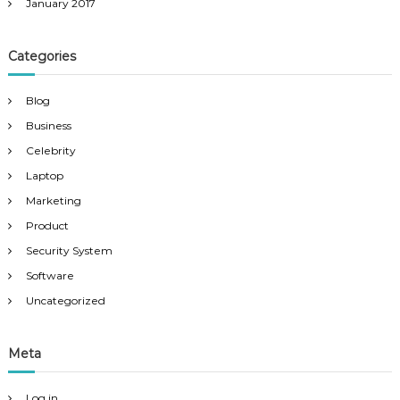
January 2017
Categories
Blog
Business
Celebrity
Laptop
Marketing
Product
Security System
Software
Uncategorized
Meta
Log in