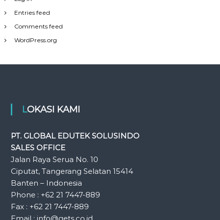
Entries feed
Comments feed
WordPress.org
LOKASI KAMI
PT. GLOBAL EDUTEK SOLUSINDO
SALES OFFICE
Jalan Raya Serua No. 10
Ciputat, Tangerang Selatan 15414
Banten – Indonesia
Phone : +62 21 7447-889
Fax : +62 21 7447-889
Email : info@gets.co.id