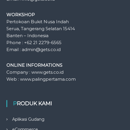
WORKSHOP
Pertokoan Bukit Nusa Indah
Serua, Tangerang Selatan 15414
Banten – Indonesia
Phone : +62 21 2279-6565
Email : admin@gets.co.id
ONLINE INFORMATIONS
Company : www.gets.co.id
Web : www.palingpertama.com
PRODUK KAMI
Aplikasi Gudang
eCommerce