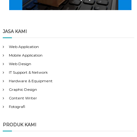
JASA KAMI
Web Application
Mobile Application
Web Design
IT Support & Network
Hardware & Equipment
Graphic Design
Content Writer
Fotografi
PRODUK KAMI