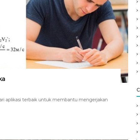
ka
C
cari aplikasi terbaik untuk membantu mengerjakan