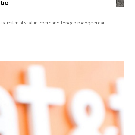
tro
erasi milenial saat ini memang tengah menggemari