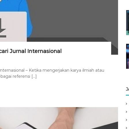
i Jurnal Internasional
ternasional – Ketika mengerjakan karya ilmiah atau
bagai referensi […]
J