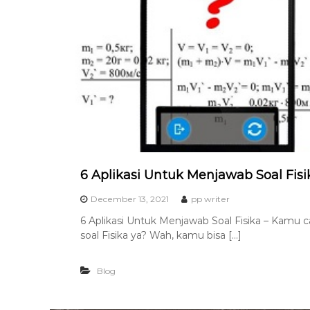
6 Aplikasi Untuk Menjawab Soal Fisi
December 13, 2021
pp writer
6 Aplikasi Untuk Menjawab Soal Fisika – Kamu 
soal Fisika ya? Wah, kamu bisa […]
Blog