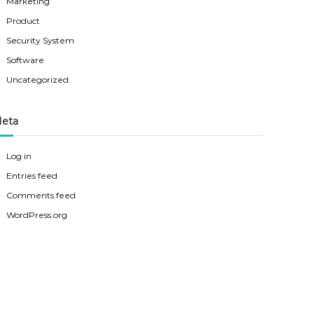
Marketing
Product
Security System
Software
Uncategorized
eta
Log in
Entries feed
Comments feed
WordPress.org