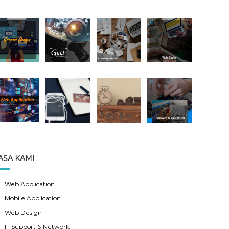
ASA KAMI
Web Application
Mobile Application
Web Design
IT Support & Network