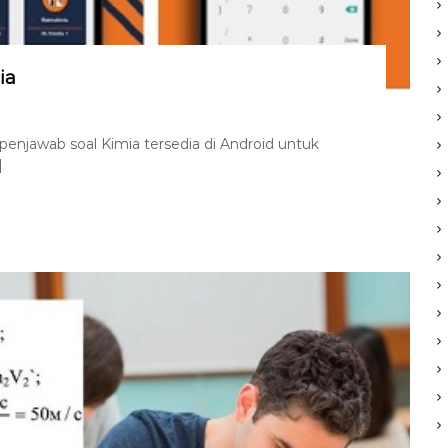
ia
 penjawab soal Kimia tersedia di Android untuk
]