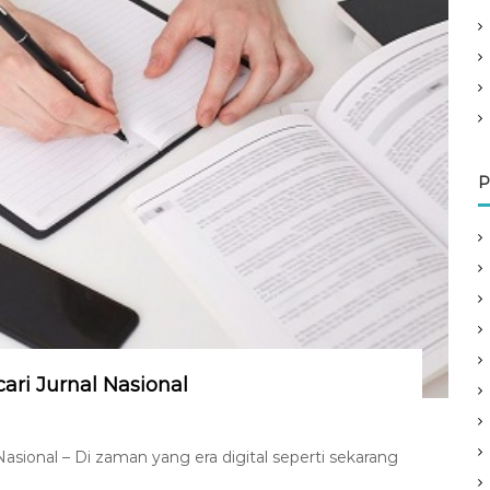
P
ri Jurnal Nasional
sional – Di zaman yang era digital seperti sekarang