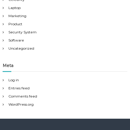
Laptop
Marketing
Product
Security System
Software
Uncategorized
Meta
Log in
Entries feed
Comments feed
WordPress.org