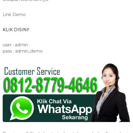
Link Demo
KLIK DISINI!
user : admin
pass : admin_demo