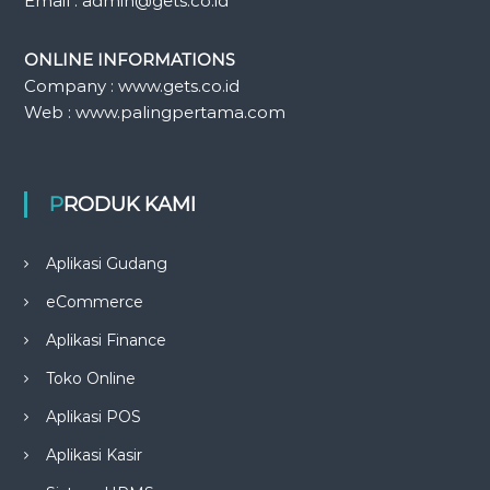
Email : admin@gets.co.id
ONLINE INFORMATIONS
Company : www.gets.co.id
Web : www.palingpertama.com
PRODUK KAMI
Aplikasi Gudang
eCommerce
Aplikasi Finance
Toko Online
Aplikasi POS
Aplikasi Kasir