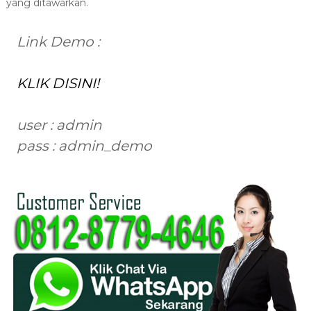
yang ditawarkan.
Link Demo :
KLIK DISINI!
user : admin
pass : admin_demo