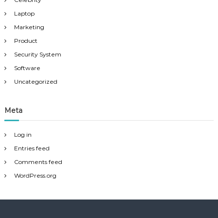
Laptop
Marketing
Product
Security System
Software
Uncategorized
Meta
Log in
Entries feed
Comments feed
WordPress.org