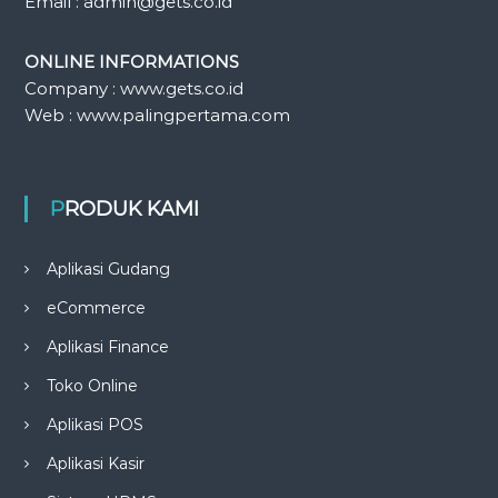
Email : admin@gets.co.id
ONLINE INFORMATIONS
Company : www.gets.co.id
Web : www.palingpertama.com
PRODUK KAMI
Aplikasi Gudang
eCommerce
Aplikasi Finance
Toko Online
Aplikasi POS
Aplikasi Kasir