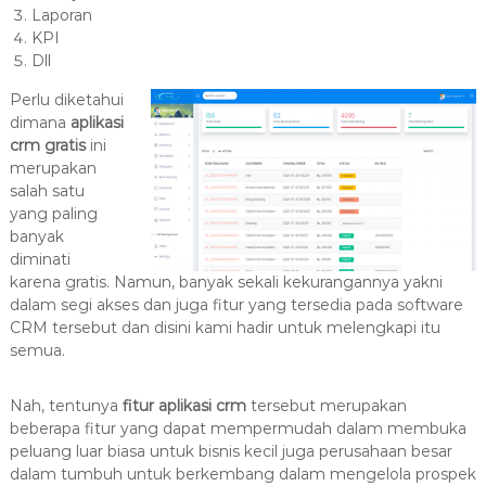
Laporan
KPI
Dll
Perlu diketahui
dimana
aplikasi
crm gratis
ini
merupakan
salah satu
yang paling
banyak
diminati
karena gratis. Namun, banyak sekali kekurangannya yakni
dalam segi akses dan juga fitur yang tersedia pada software
CRM tersebut dan disini kami hadir untuk melengkapi itu
semua.
Nah, tentunya
fitur aplikasi crm
tersebut merupakan
beberapa fitur yang dapat mempermudah dalam membuka
peluang luar biasa untuk bisnis kecil juga perusahaan besar
dalam tumbuh untuk berkembang dalam mengelola prospek