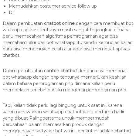
Memudahkan costumer service follow up
Dll
Dalam pembuatan
chatbot online
dengan cara membuat bot
wa tanpa aplikasi tentunya masih sangat terjangkau dimana
perlu memecahkan algoritma pemrograman agar bisa
memahami alur dari bot whatsapp itu sendiri kemudian kalian
baru bisa menemukan celah alur agar bisa membuat aplikasi
chatbot.
Dalam pembuatan
contoh chatbot
dengan cara membuat
bot whatsapp dengan php tentunya memerlukan keahlian
dalam bahasa pemrograman php dimana kalian perlu
mempelajari terlebih dahulu mengenai pemrograman php.
Tapi, kalian tidak perlu lagi bingung untuk saat ini, karena
kami menawarkan whatsapp chatbot yang pertama hadir
yang dibuat Palingpertama untuk mempermudah
perusahaan dalam memasarkan produk dengan
menggunakan software bot wa ini, berikut ini adalah
chatbot