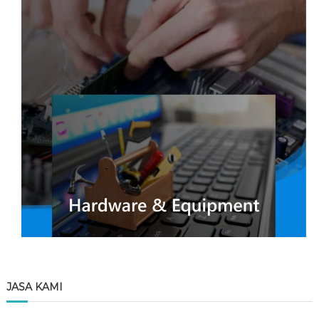
JASA KAMI