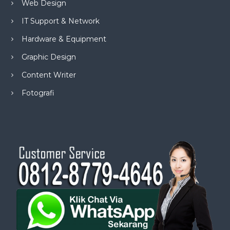
Web Design
IT Support & Network
Hardware & Equipment
Graphic Design
Content Writer
Fotografi