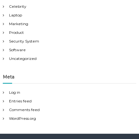
Celebrity
Laptop
Marketing
Product
Security System
Software
Uncategorized
Meta
Log in
Entries feed
Comments feed
WordPress.org