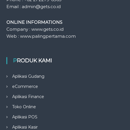
Email : admin@gets.co.id
ONLINE INFORMATIONS
Company : www.gets.co.id
Web : www.palingpertama.com
PRODUK KAMI
Aplikasi Gudang
eCommerce
Aplikasi Finance
Toko Online
Aplikasi POS
Aplikasi Kasir