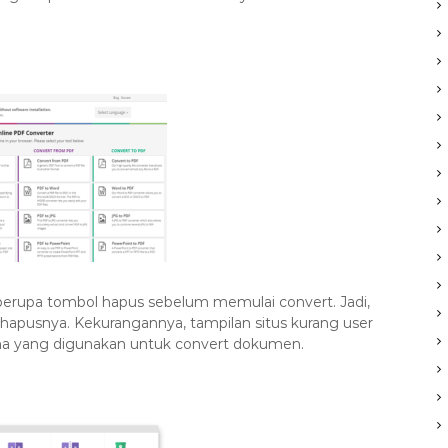
 berupa tombol hapus sebelum memulai convert. Jadi,
apusnya. Kekurangannya, tampilan situs kurang user
mana yang digunakan untuk convert dokumen.