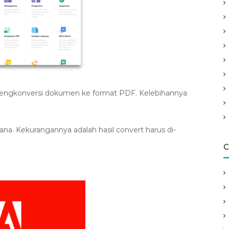
 mengkonversi dokumen ke format PDF. Kelebihannya
hana. Kekurangannya adalah hasil convert harus di-
C