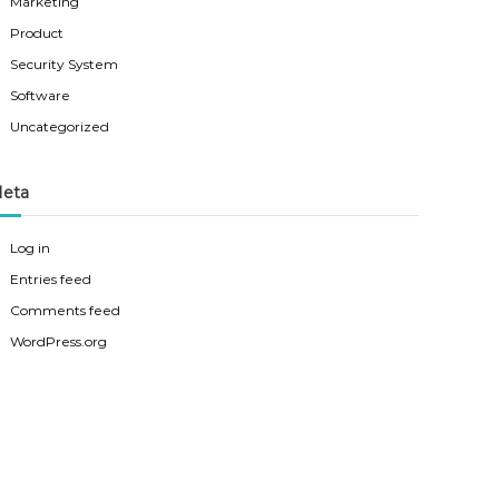
Marketing
Product
Security System
Software
Uncategorized
eta
Log in
Entries feed
Comments feed
WordPress.org