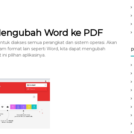
 Mengubah Word ke PDF
 untuk diakses semua perangkat dan sistem operasi. Akan
am format lain seperti Word, kita dapat mengubah
P
i pilihan aplikasinya.