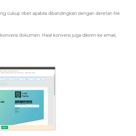
long cukup ribet apabila dibandingkan dengan deretan file
versi dokumen. Hasil konversi juga dikirim ke email,