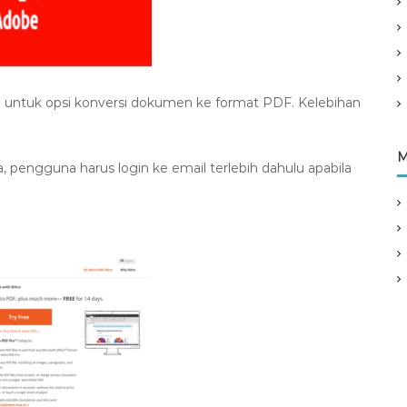
n untuk opsi konversi dokumen ke format PDF. Kelebihan
M
, pengguna harus login ke email terlebih dahulu apabila