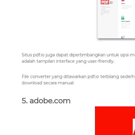
Situs pdf.io juga dapat dipertimbangkan untuk opsi
adalah tampilan interface yang user-friendly.
File converter yang ditawarkan pdf.io terbilang seder
download secara manual.
5. adobe.com