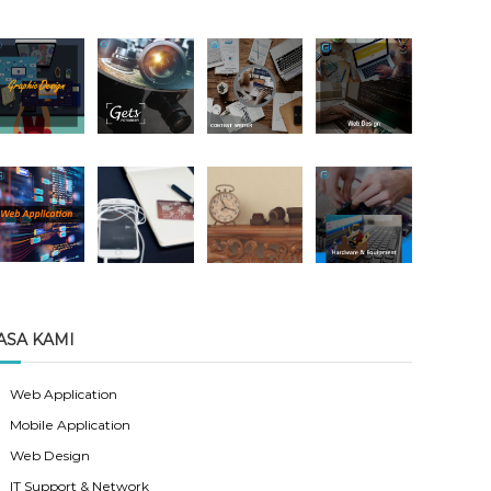
ASA KAMI
Web Application
Mobile Application
Web Design
IT Support & Network