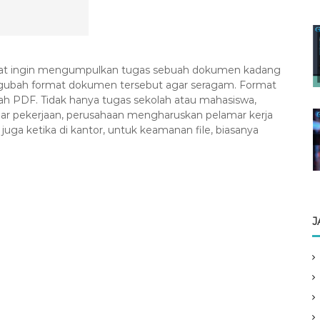
aat ingin mengumpulkan tugas sebuah dokumen kadang
ngubah format dokumen tersebut agar seragam. Format
ah PDF. Tidak hanya tugas sekolah atau mahasiswa,
ar pekerjaan, perusahaan mengharuskan pelamar kerja
uga ketika di kantor, untuk keamanan file, biasanya
J