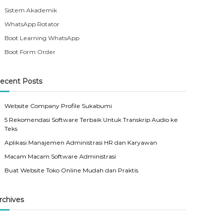
Sistem Akademik
WhatsApp Rotator
Boot Learning WhatsApp
Boot Form Order
ecent Posts
Website Company Profile Sukabumi
5 Rekomendasi Software Terbaik Untuk Transkrip Audio ke
Teks
Aplikasi Manajemen Administrasi HR dan Karyawan
Macam Macam Software Administrasi
Buat Website Toko Online Mudah dan Praktis
rchives