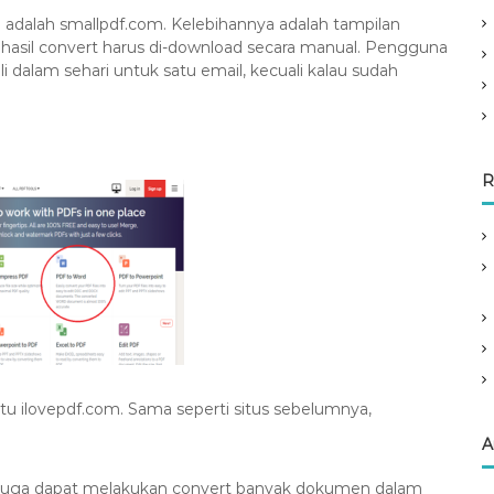
adalah smallpdf.com. Kelebihannya adalah tampilan
 hasil convert harus di-download secara manual. Pengguna
dalam sehari untuk satu email, kecuali kalau sudah
R
tu ilovepdf.com. Sama seperti situs sebelumnya,
A
 juga dapat melakukan convert banyak dokumen dalam