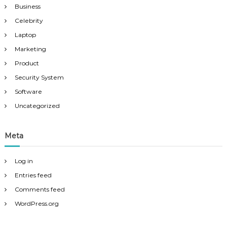
Business
Celebrity
Laptop
Marketing
Product
Security System
Software
Uncategorized
Meta
Log in
Entries feed
Comments feed
WordPress.org