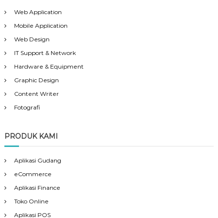
Web Application
Mobile Application
Web Design
IT Support & Network
Hardware & Equipment
Graphic Design
Content Writer
Fotografi
PRODUK KAMI
Aplikasi Gudang
eCommerce
Aplikasi Finance
Toko Online
Aplikasi POS