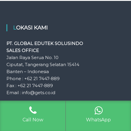
LOKASI KAMI
PT. GLOBAL EDUTEK SOLUSINDO
SALES OFFICE
Jalan Raya Serua No. 10
Ciputat, Tangerang Selatan 15414
Banten – Indonesia
Phone : +62 21 7447-889
Fax : +62 21 7447-889
Email : info@gets.co.id
WORKSHOP
Pertokoan Bukit Nusa Indah
Call Now
WhatsApp
Serua, Tangerang Selatan 15414
Banten – Indonesia