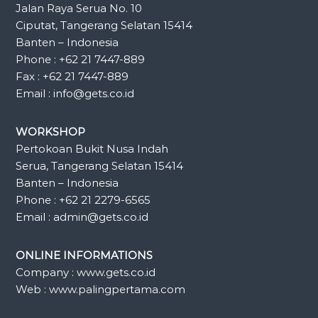
Jalan Raya Serua No. 10
Ciputat, Tangerang Selatan 15414
Banten – Indonesia
Phone : +62 21 7447-889
Fax : +62 21 7447-889
Email : info@gets.co.id
WORKSHOP
Pertokoan Bukit Nusa Indah
Serua, Tangerang Selatan 15414
Banten – Indonesia
Phone : +62 21 2279-6565
Email : admin@gets.co.id
ONLINE INFORMATIONS
Company : www.gets.co.id
Web : www.palingpertama.com