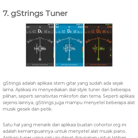
7. gStrings Tuner
gStrings adalah aplikasi stem gitar yang sudah ada sejak
lama. Aplikasi ini menyediakan dial-style tuner dan beberapa
pilihan, seperti sensitivitas mikrofon dan tema. Seperti aplikasi
sejenis lainnya, gStrings juga mampu menyetel beberapa alat
musik gesek dan petik.
Satu hal yang menarik dari aplikasi buatan cohortor.org ini
adalah kemampuannya untuk menyetel alat musik piano.
Aplikasi tuner yang satu ini dapat digunakan untuk latihan