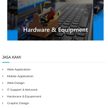
JASA KAMI
Web Application
Mobile Application
Web Design
IT Support & Network
Hardware & Equipment
Graphic Design