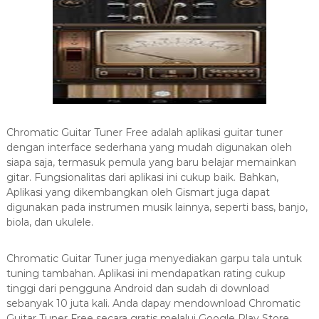
Chromatic Guitar Tuner Free adalah aplikasi guitar tuner
dengan interface sederhana yang mudah digunakan oleh
siapa saja, termasuk pemula yang baru belajar memainkan
gitar. Fungsionalitas dari aplikasi ini cukup baik. Bahkan,
Aplikasi yang dikembangkan oleh Gismart juga dapat
digunakan pada instrumen musik lainnya, seperti bass, banjo,
biola, dan ukulele.
Chromatic Guitar Tuner juga menyediakan garpu tala untuk
tuning tambahan. Aplikasi ini mendapatkan rating cukup
tinggi dari pengguna Android dan sudah di download
sebanyak 10 juta kali. Anda dapay mendownload Chromatic
Guitar Tuner Free secara gratis melalui Google Play Store.