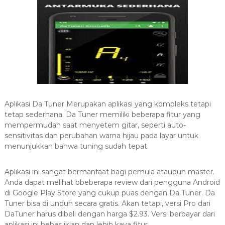
Aplikasi Da Tuner Merupakan aplikasi yang kompleks tetapi
tetap sederhana. Da Tuner memiliki beberapa fitur yang
mempermudah saat menyetem gitar, seperti auto-
sensitivitas dan perubahan warna hijau pada layar untuk
menunjukkan bahwa tuning sudah tepat.
Aplikasi ini sangat bermanfaat bagi pemula ataupun master.
Anda dapat melihat bbeberapa review dari pengguna Android
di Google Play Store yang cukup puas dengan Da Tuner. Da
Tuner bisa di unduh secara gratis. Akan tetapi, versi Pro dari
DaTuner harus dibeli dengan harga $2.93. Versi berbayar dari
aplikasi ini bebas iklan dan lebih kaya fitur.