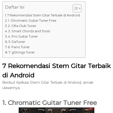
8
7
Daftar Isi
7
7 Rekomendasi Stem Gitar Terbaik di Android
9
1. Chromatic Guitar Tuner Free
-
2. Cifra Club Tuner
4
3. Smart Chords and Tools
6
4. Pro Guitar Tuner
4
5. DaTuner
6. Pano Tuner
6
7. gStrings Tuner
7 Rekomendasi Stem Gitar Terbaik
di Android
Berikut Aplikasi Stem Gitar Terbaik di Android, simak
ulasannya.
1. Chromatic Guitar Tuner Free