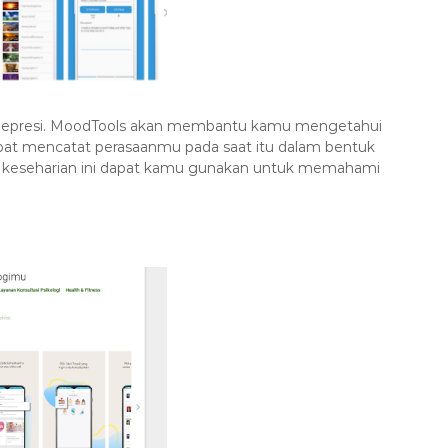
i depresi. MoodTools akan membantu kamu mengetahui
at mencatat perasaanmu pada saat itu dalam bentuk
tan keseharian ini dapat kamu gunakan untuk memahami