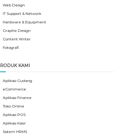
Web Design
IT Support & Network
Hardware & Equipment
Graphic Design
Content Writer
Fotografi
RODUK KAMI
Aplikasi Gudang
eCommerce
Aplikasi Finance
Toko Online
Aplikasi POS
Aplikasi Kasir
Sistem HRMS