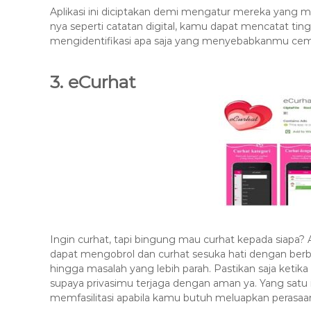
Aplikasi ini diciptakan demi mengatur mereka yang 
nya seperti catatan digital, kamu dapat mencatat ting
mengidentifikasi apa saja yang menyebabkanmu cema
3. eCurhat
Ingin curhat, tapi bingung mau curhat kepada siapa? A
dapat mengobrol dan curhat sesuka hati dengan berba
hingga masalah yang lebih parah. Pastikan saja keti
supaya privasimu terjaga dengan aman ya. Yang satu in
memfasilitasi apabila kamu butuh meluapkan perasa