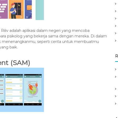
 Riliv adalah aplikasi dalam negeri yang mencoba
 para psikolog yang bekerja sama dengan mereka. Di dalam
 untuk menenangkanmu, seperti cerita untuk membuatmu
yang baik.
R
ent (SAM)