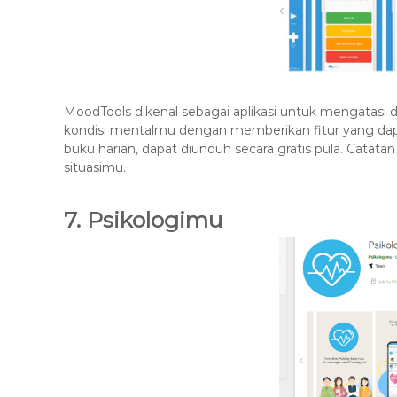
MoodTools dikenal sebagai aplikasi untuk mengatas
kondisi mentalmu dengan memberikan fitur yang dap
buku harian, dapat diunduh secara gratis pula. Cata
situasimu.
7. Psikologimu