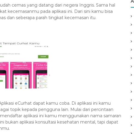
A
mudah cemas yang datang dari negera Inggris. Sama hal
kat kecemasanmu pada aplikasi ini. Dari sini kamu bisa
s dan seberapa parah tingkat kecemasan itu.
plikasi eCurhat dapat kamu coba. Di aplikasi ini kamu
gai topik kepada pengguna lain. Mulai dari percintaan
ka mendaftar aplikasi ini kamu menggunakan nama samaran
i bukan aplikasi konsultasi kesehatan mental, tapi dapat
anmu.