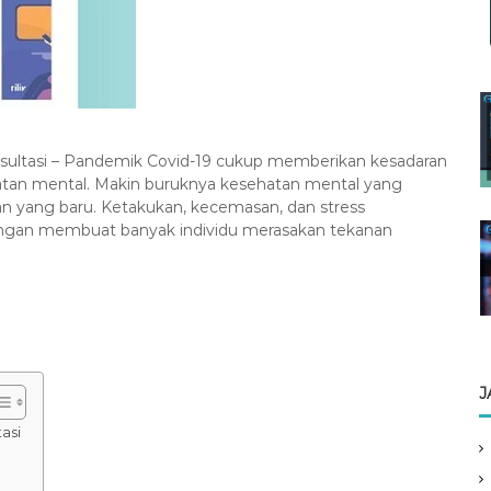
sultasi – Pandemik Covid-19 cukup memberikan kesadaran
atan mental. Makin buruknya kesehatan mental yang
n yang baru. Ketakukan, kecemasan, dan stress
angan membuat banyak individu merasakan tekanan
J
asi