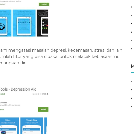
alam mengatasi masalah depresi, kecemasan, stres, dan lain
umlah fitur yang bisa dipakai untuk melacak kebiasaanmu
nangkan diri.
M