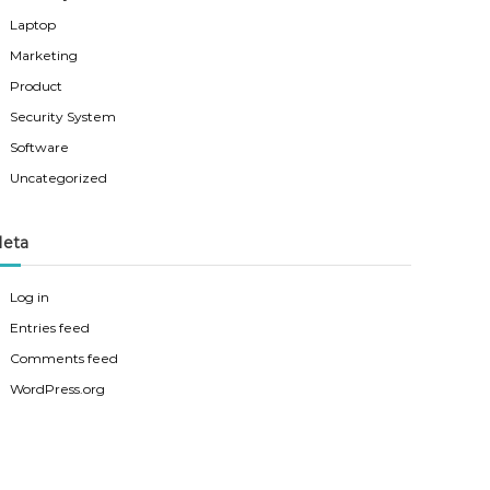
Laptop
Marketing
Product
Security System
Software
Uncategorized
eta
Log in
Entries feed
Comments feed
WordPress.org