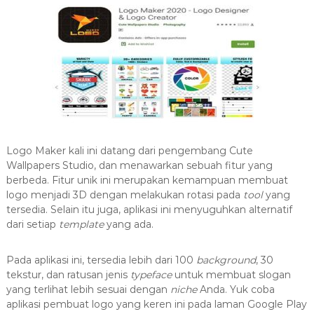
Logo Maker kali ini datang dari pengembang Cute
Wallpapers Studio, dan menawarkan sebuah fitur yang
berbeda. Fitur unik ini merupakan kemampuan membuat
logo menjadi 3D dengan melakukan rotasi pada
tool
yang
tersedia. Selain itu juga, aplikasi ini menyuguhkan alternatif
dari setiap
template
yang ada.
Pada aplikasi ini, tersedia lebih dari 100
background
, 30
tekstur, dan ratusan jenis
typeface
untuk membuat slogan
yang terlihat lebih sesuai dengan
niche
Anda. Yuk coba
aplikasi pembuat logo yang keren ini pada laman Google Play