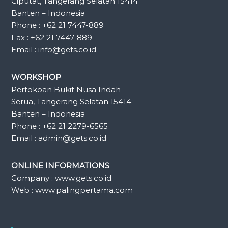
Ciputat, Tangerang Selatan 15414
Banten – Indonesia
Phone : +62 21 7447-889
Fax : +62 21 7447-889
Email : info@gets.co.id
WORKSHOP
Pertokoan Bukit Nusa Indah
Serua, Tangerang Selatan 15414
Banten – Indonesia
Phone : +62 21 2279-6565
Email : admin@gets.co.id
ONLINE INFORMATIONS
Company : www.gets.co.id
Web : www.palingpertama.com