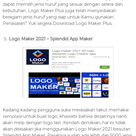
dapat memilih jenis huruf yang sesuai dengan selera dan
kebutuhan. Logo Maker Plus juga telah menyediakan
beragam jenis huruf yang siap untuk Kamu gunakan.
Penasaran? Yuk segera Download Logo Maker Plus.
Logo Maker 2021 – Splendid App Maker
Kadang-kadang pengguna suka merasakan takut memakai
template
untuk buat logo, khawatir bahwa desainnya nanti
akan mirip dengan logo lain. Kendati demikian, hal ini tidak
akan dirasakan jika menggunakan Logo Maker 2021 besutan
Splendid App Maker. Pasalnya sudah ada lebih dari 5000 jenis