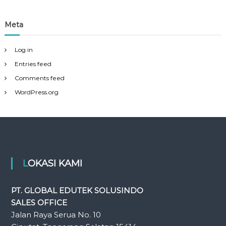
Meta
Log in
Entries feed
Comments feed
WordPress.org
LOKASI KAMI
PT. GLOBAL EDUTEK SOLUSINDO
SALES OFFICE
Jalan Raya Serua No. 10