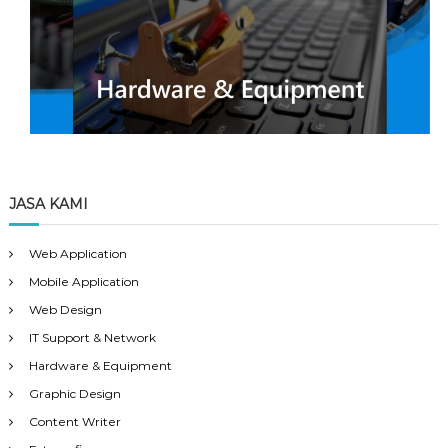
JASA KAMI
Web Application
Mobile Application
Web Design
IT Support & Network
Hardware & Equipment
Graphic Design
Content Writer