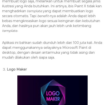
membuat logo saja, melainkan untuk membuat segala jenis
ilustrasi yang Anda butuhkan. Ini artinya, ibis Paint X tidak kan
menghadirkan
template
yang dapat membuatkan logo
secara otomatis. Tapi
benefit-
nya adalah Anda dapat lebih
bebas mengkreasikan logo sesuai keinginan dan kebutuhan
Anda, dan hasilnya pun akan jauh lebih unik ketimbang
template
.
Aplikasi ini bahkan sudah diunduh lebih dari 100 juta kali. Anda
dapat menggunakannya selayaknya Microsoft Paint di
desktop, dengan desain antarmuka yang tidak asing dan
mudah dilakukan oleh siapa saja.
Logo Maker