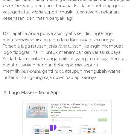
template
yang beragam, tersebar ke dalam beberapa jenis
kategori atau
niche
seperti musik, kecantikan, makanan,
kesehatan, dan masih banyak lagi.
Dan apabila Anda punya aset grafis sendiri, log0-logo
pada
template
bisa diganti dan dikreasikan semaunya.
Tersedia juga ratusan jenis
font
tulisan jika ingin membuat
logo tipografi, hal ini untuk menambahkan variasi supaya
Anda tidak mentok dengan pilihan yang itu-itu saja. Semua
dapat dilakukan dengan beberapa
tap
, seperti
memilih
template
, ganti
font
, ataupun mengubah warna.
Tertarik? Langsung saja download aplikasinya
Logo Maker – Mobi App