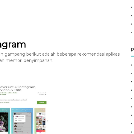
tagram
P
bih gampang berikut adalah beberapa rekomendasi aplikasi
mah memori penyimpanan.