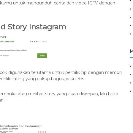
 kamu untuk mengunduh cerita dan video IGTV dengan
ad Story Instagram
M
cocok digunakan terutama untuk pemilik hp dengan memori
emiliki rating yang cukup bagus, yakni 4.5.
uka atau melihat story yang akan disimpan, lalu buka
an.