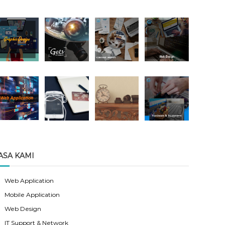
ASA KAMI
Web Application
Mobile Application
Web Design
IT Support & Network