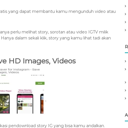
d gratis yang dapat membantu kamu mengunduh video atau
ya perlu melihat story, sorotan atau video IGTV milik
i. Hanya dalam sekali klik, story yang kamu lihat tadi akan
R
ave HD Images, Videos
A
likasi pendownload story IG yang bisa kamu andalkan.