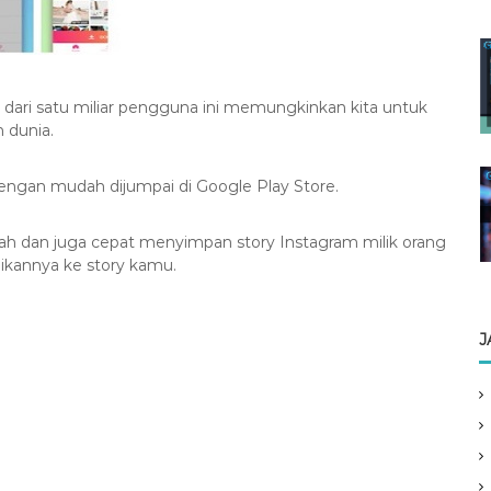
h dari satu miliar pengguna ini memungkinkan kita untuk
h dunia.
engan mudah dijumpai di Google Play Store.
ah dan juga cepat menyimpan story Instagram milik orang
ikannya ke story kamu.
J