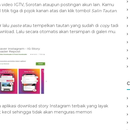
an video IGTV, Sorotan ataupun postingan akun lain. Kamu
 titik tiga di pojok kanan atas dan klik tombol
Salin Tautan
.
 lalu
paste
atau tempelkan tautan yang sudah di
copy
tadi
ownload. Lalu secara otomatis akan tersimpan di galeri mu.
C
aplikasi download story Instagram terbaik yang layak
gat kecil sehingga tidak akan menguras memori