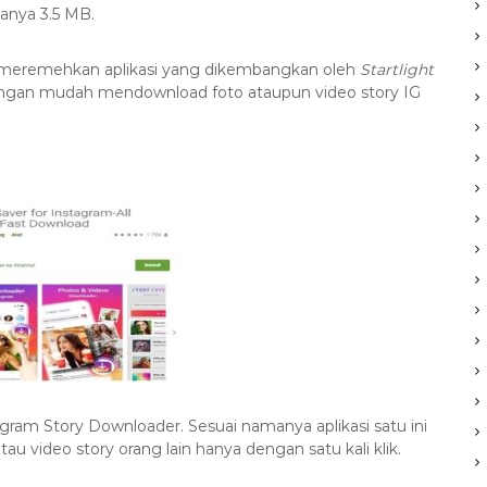
hanya 3.5 MB.
h meremehkan aplikasi yang dikembangkan oleh
Startlight
 dengan mudah mendownload foto ataupun video story IG
agram Story Downloader. Sesuai namanya aplikasi satu ini
video story orang lain hanya dengan satu kali klik.