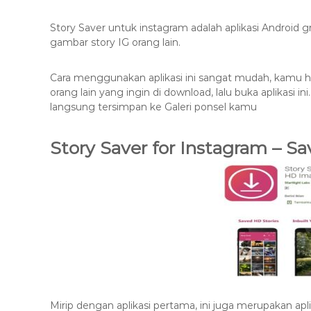
Story Saver untuk instagram adalah aplikasi Androi
gambar story IG orang lain.
Cara menggunakan aplikasi ini sangat mudah, kamu han
orang lain yang ingin di download, lalu buka aplikasi in
langsung tersimpan ke Galeri ponsel kamu
Story Saver for Instagram – S
Mirip dengan aplikasi pertama, ini juga merupakan ap