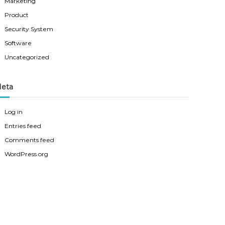
Marketing
Product
Security System
Software
Uncategorized
eta
Log in
Entries feed
Comments feed
WordPress.org