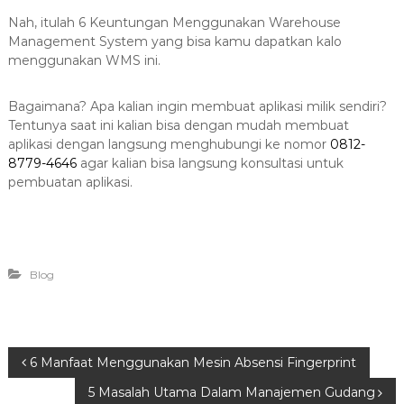
Nah, itulah 6 Keuntungan Menggunakan Warehouse
Management System yang bisa kamu dapatkan kalo
menggunakan WMS ini.
Bagaimana? Apa kalian ingin membuat aplikasi milik sendiri?
Tentunya saat ini kalian bisa dengan mudah membuat
aplikasi dengan langsung menghubungi ke nomor
0812-
8779-4646
agar kalian bisa langsung konsultasi untuk
pembuatan aplikasi.
Blog
P
6 Manfaat Menggunakan Mesin Absensi Fingerprint
5 Masalah Utama Dalam Manajemen Gudang