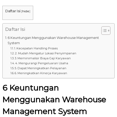
8
7
Daftar Isi
[
hide
]
7
9
-
Daftar Isi
4
6
6 Keuntungan Menggunakan Warehouse Management
4
System
1. Kecepatan Handling Proses
6
2. Mudah Mengatur Lokasi Penyimpanan
3. Meminimalisir Biaya Gaji Karyawan
4. Mengurangi Pengeluaran Usaha
5. Dapat Meningkatkan Pelayanan
6. Meningkatkan Kinerja Karyawan
6 Keuntungan
Menggunakan Warehouse
Management System