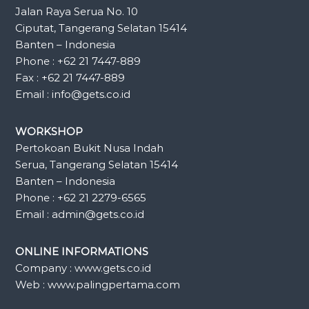
Jalan Raya Serua No. 10
Ciputat, Tangerang Selatan 15414
Banten – Indonesia
Phone : +62 21 7447-889
Fax : +62 21 7447-889
Email : info@gets.co.id
WORKSHOP
Pertokoan Bukit Nusa Indah
Serua, Tangerang Selatan 15414
Banten – Indonesia
Phone : +62 21 2279-6565
Email : admin@gets.co.id
ONLINE INFORMATIONS
Company : www.gets.co.id
Web : www.palingpertama.com