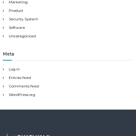
Marketing
Product
Security System
Software
Uncategorized
Meta
Log in
Entries feed
Comments feed
WordPress.org