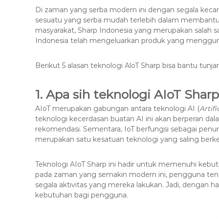
Di zaman yang serba modern ini dengan segala kec
sesuatu yang serba mudah terlebih dalam membantu
masyarakat, Sharp Indonesia yang merupakan salah sa
Indonesia telah mengeluarkan produk yang mengguna
Berikut 5 alasan teknologi AloT Sharp bisa bantu tunj
1. Apa sih teknologi AIoT Sharp
AIoT merupakan gabungan antara teknologi AI (
Artifi
teknologi kecerdasan buatan AI ini akan berperan 
rekomendasi. Sementara, IoT berfungsi sebagai penunj
merupakan satu kesatuan teknologi yang saling berk
Teknologi AIoT Sharp ini hadir untuk memenuhi keb
pada zaman yang semakin modern ini, pengguna ten
segala aktivitas yang mereka lakukan. Jadi, dengan h
kebutuhan bagi pengguna.