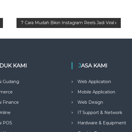
7 Cara Mudah Bikin Instagram Reels Jadi Viral
ODUK KAMI
JASA KAMI
si Gudang
Web Application
merce
Mobile Application
si Finance
Web Design
nline
IT Support & Network
si POS
Hardware & Equipment