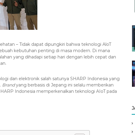
ehatan – Tidak dapat dipungkiri bahwa teknologi AloT
sebuah kebutuhan penting di masa modern. Di mana
alahan yang dihadapi setiap hari dengan lebih cepat dan
kan.
logi dan elektronik salah satunya SHARP Indonesia yang
.
Brand
yang berbasis di Jepang ini selalu memberikan
i SHARP Indonesia memperkenalkan teknologi AIoT pada
J