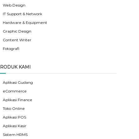
Web Design
IT Support & Network
Hardware & Equipment
Graphic Design
Content Writer
Fotografi
RODUK KAMI
Aplikasi Gudang
eCommerce
Aplikasi Finance
Toko Online
Aplikasi POS
Aplikasi Kasir
Sistem HRMS