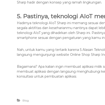
Sharp hadir dengan konsep yang ramah lingkungan.
5. Pastinya, teknologi AIoT
Hadirnya teknologi AIoT Sharp ini memang sesuai de
segala aktifitas dan keseharianmu nantinya dapat leb
teknologi AIoT yang dihadirkan oleh Sharp ini. Pasti
smartphone sesuai dengan pengaturan yang kamu in
Nah, untuk kamu yang tertarik karena 5 Alasan Tekno
langsung mengunjungi website Online Shop Sharp In
Bagaimana? Apa kalian ingin membuat aplikasi milik s
membuat aplikasi dengan langsung menghubungi k
konsultasi untuk pembuatan aplikasi.
Blog