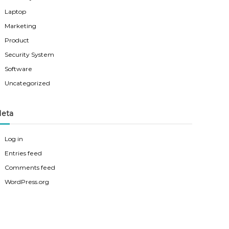
Laptop
Marketing
Product
Security System
Software
Uncategorized
eta
Log in
Entries feed
Comments feed
WordPress.org