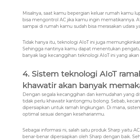
Misalnya, saat kamu bepergian keluar rumah kamu l
bisa mengontrol AC jika kamu ingin mematikannya. A
sampai di rumah kamu sudah bisa merasakan udara ya
Tidak hanya itu, teknologi AIoT ini juga memungki
Sehingga nantinya kamu dapat menentukan pengatur
banyak lagi kecanggihan teknologi AIoT ini yang 
4. Sistem teknologi AIoT rama
khawatir akan banyak memak
Dengan segala kecanggihan dan kemudahan yang ditaw
tidak perlu khawatir kantongmu bolong. Sebab, kecan
dipersiapkan untuk ramah lingkungan. Di mana, siste
optimal sesuai dengan keseharianmu.
Sebagai informasi ni, salah satu produk Sharp yait
benar-benar dipersiapkan oleh Sharp dengan baik. Se