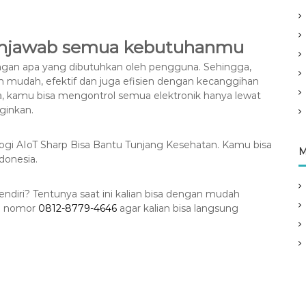
 menjawab semua kebutuhanmu
ngan apa yang dibutuhkan oleh pengguna. Sehingga,
ih mudah, efektif dan juga efisien dengan kecanggihan
nya, kamu bisa mengontrol semua elektronik hanya lewat
ginkan.
logi AIoT Sharp Bisa Bantu Tunjang Kesehatan. Kamu bisa
M
donesia.
endiri? Tentunya saat ini kalian bisa dengan mudah
e nomor
0812-8779-4646
agar kalian bisa langsung