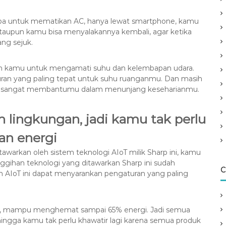
upa untuk mematikan AC, hanya lewat smartphone, kamu
taupun kamu bisa menyalakannya kembali, agar ketika
ng sejuk.
nkan kamu untuk mengamati suhu dan kelembapan udara.
an yang paling tepat untuk suhu ruanganmu. Dan masih
akan sangat membantumu dalam menunjang keseharianmu.
h lingkungan, jadi kamu tak perlu
an energi
arkan oleh sistem teknologi AIoT milik Sharp ini, kamu
ggihan teknologi yang ditawarkan Sharp ini sudah
C
m AIoT ini dapat menyarankan pengaturan yang paling
u AC, mampu menghemat sampai 65% energi. Jadi semua
hingga kamu tak perlu khawatir lagi karena semua produk