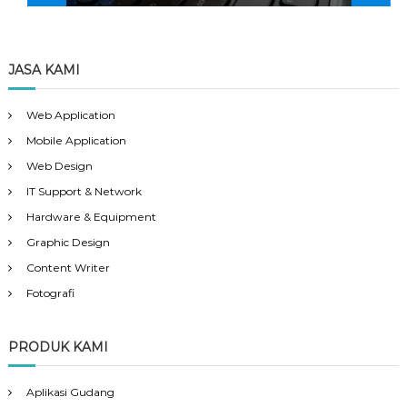
JASA KAMI
Web Application
Mobile Application
Web Design
IT Support & Network
Hardware & Equipment
Graphic Design
Content Writer
Fotografi
PRODUK KAMI
Aplikasi Gudang