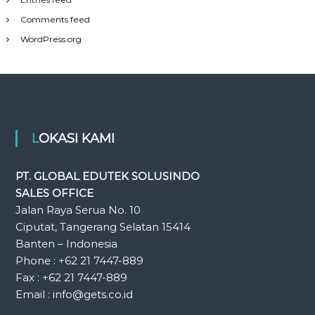
Comments feed
WordPress.org
LOKASI KAMI
PT. GLOBAL EDUTEK SOLUSINDO
SALES OFFICE
Jalan Raya Serua No. 10
Ciputat, Tangerang Selatan 15414
Banten – Indonesia
Phone : +62 21 7447-889
Fax : +62 21 7447-889
Email : info@gets.co.id