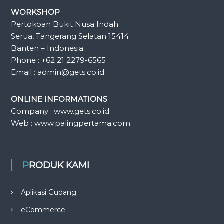
WORKSHOP
Pertokoan Bukit Nusa Indah
Serua, Tangerang Selatan 15414
Banten – Indonesia
Phone : +62 21 2279-6565
Email : admin@gets.co.id
ONLINE INFORMATIONS
Company : www.gets.co.id
Web : www.palingpertama.com
PRODUK KAMI
Aplikasi Gudang
eCommerce