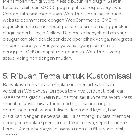
Menambah fitur di WordPress dibutuhkan plugin. Saat ini
tersedia lebih dari 50.000 pugin gratis di respository-nya.
Contoh, kita bisa mengubah WordPress menjadi sebuah
website ecommerce dengan WooCommerce. CMS ini
digunakan untuk membuat portofolio online menggunakan
plugin seperti Envira Gallery. Dan masih banyak pilihan yang
disuguhkan oleh developer-developer pihak ketiga, naik gratis
maupun berbayar. Banyaknya variasi yang ada maka,
pengguna CMS ini dapat membangun WordPress yang
sesuai keinginan dengan mudah.
5. Ribuan Tema untuk Kustomisasi
Banyaknya tema atau template ini menjadi salah satu
kelebihan WordPress. Di repository-nya terdapat lebih dari
7.000 tema gratis. Selain itu, hampir seluruh tema WordPress
mudah di kostumisasi tanpa coding. Jika anda ingin
mengubah front, warna tulisan. dan model layout, bisa
dilakukan dengan beberapa klik. Di samping itu bisa membeli
berbagai template premium di toko lainnya, seperti Theme
Forest. Karena berbayar, biasanya memiliki fitur yang lebih