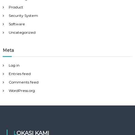
Product
Security System
Software
Uncategorized
Meta
Log in
Entries feed
Comments feed
WordPress.org
LOKASI KAMI