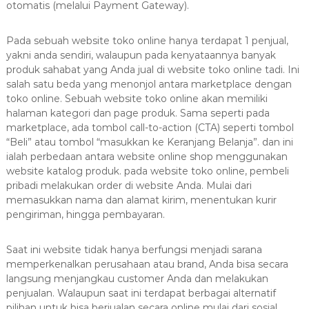
otomatis (melalui Payment Gateway).
Pada sebuah website toko online hanya terdapat 1 penjual,
yakni anda sendiri, walaupun pada kenyataannya banyak
produk sahabat yang Anda jual di website toko online tadi. Ini
salah satu beda yang menonjol antara marketplace dengan
toko online. Sebuah website toko online akan memiliki
halaman kategori dan page produk. Sama seperti pada
marketplace, ada tombol call-to-action (CTA) seperti tombol
“Beli” atau tombol “masukkan ke Keranjang Belanja”. dan ini
ialah perbedaan antara website online shop menggunakan
website katalog produk. pada website toko online, pembeli
pribadi melakukan order di website Anda. Mulai dari
memasukkan nama dan alamat kirim, menentukan kurir
pengiriman, hingga pembayaran.
Saat ini website tidak hanya berfungsi menjadi sarana
memperkenalkan perusahaan atau brand, Anda bisa secara
langsung menjangkau customer Anda dan melakukan
penjualan. Walaupun saat ini terdapat berbagai alternatif
pilihan untuk bisa berjualan secara online mulai dari sosial