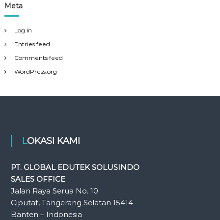
Meta
Log in
Entries feed
Comments feed
WordPress.org
LOKASI KAMI
PT. GLOBAL EDUTEK SOLUSINDO
SALES OFFICE
Jalan Raya Serua No. 10
Ciputat, Tangerang Selatan 15414
Banten – Indonesia