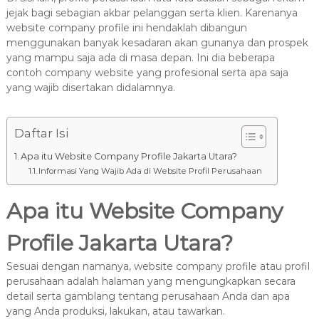
8
jejak bagi sebagian akbar pelanggan serta klien. Karenanya
7
website company profile ini hendaklah dibangun
7
menggunakan banyak kesadaran akan gunanya dan prospek
9
yang mampu saja ada di masa depan. Ini dia beberapa
-
contoh company website yang profesional serta apa saja
4
yang wajib disertakan didalamnya.
6
4
Daftar Isi
6
Apa itu Website Company Profile Jakarta Utara?
Informasi Yang Wajib Ada di Website Profil Perusahaan
Apa itu Website Company
Profile Jakarta Utara?
Sesuai dengan namanya, website company profile atau profil
perusahaan adalah halaman yang mengungkapkan secara
detail serta gamblang tentang perusahaan Anda dan apa
yang Anda produksi, lakukan, atau tawarkan.