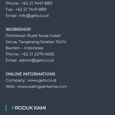
Phone : +62 21 7447-889
Fax : +62 21 7447-889
Email : info@gets.co.id
WORKSHOP
Pertokoan Bukit Nusa Indah
Serua, Tangerang Selatan 15414
Banten – Indonesia
Phone : +62 21 2279-6565
Email : admin@gets.co.id
ONLINE INFORMATIONS
Company : www.gets.co.id
Web : www.palingpertama.com
PRODUK KAMI