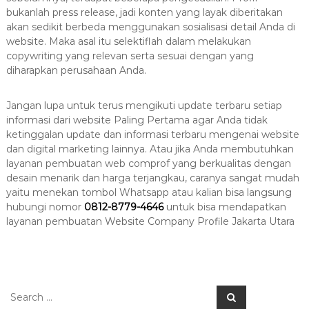
bukanlah press release, jadi konten yang layak diberitakan
akan sedikit berbeda menggunakan sosialisasi detail Anda di
website. Maka asal itu selektiflah dalam melakukan
copywriting yang relevan serta sesuai dengan yang
diharapkan perusahaan Anda.
Jangan lupa untuk terus mengikuti update terbaru setiap
informasi dari website Paling Pertama agar Anda tidak
ketinggalan update dan informasi terbaru mengenai website
dan digital marketing lainnya. Atau jika Anda membutuhkan
layanan pembuatan web comprof yang berkualitas dengan
desain menarik dan harga terjangkau, caranya sangat mudah
yaitu menekan tombol Whatsapp atau kalian bisa langsung
hubungi nomor
0812-8779-4646
untuk bisa mendapatkan
layanan pembuatan
Website Company Profile Jakarta Utara
S
S
e
e