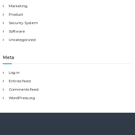
Marketing
Product
Security System
Software
Uncategorized
Meta
Log in
Entries feed
Comments feed
WordPress.org