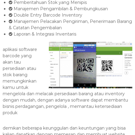
Pemberitahuan Stok yang Menipis
Manajemen Pengambilan & Pembungkusan
Double Entry Barcode Inventory
Manajemen Pelacakan Pengiriman, Penerimaan Barang
& Catatan Pengembalian
Laporan & Integrasi Inventaris
aplikasi software
barcode yang
akan tau
persediaan atau
stok barang
memungkinkan
kamu untuk
mengelola dan melacak persediaan barang atau inventory
dengan mudah, dengan adanya software dapat membantu
bisnis perdagangan, pengelola , memantau ketersediaan
produk
demikan beberapa keunggulan dan keuntungan yang bisa
kalian dapatkan dengan memesan dan membuat website