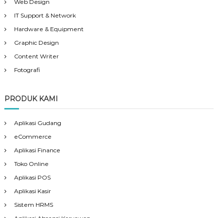
Web Design
IT Support & Network
Hardware & Equipment
Graphic Design
Content Writer
Fotografi
PRODUK KAMI
Aplikasi Gudang
eCommerce
Aplikasi Finance
Toko Online
Aplikasi POS
Aplikasi Kasir
Sistem HRMS