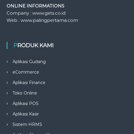
ONLINE INFORMATIONS
Company : www.gets.co.id
Web : www.palingpertama.com
PRODUK KAMI
Aplikasi Gudang
eCommerce
Aplikasi Finance
Toko Online
Aplikasi POS
Aplikasi Kasir
Sistem HRMS