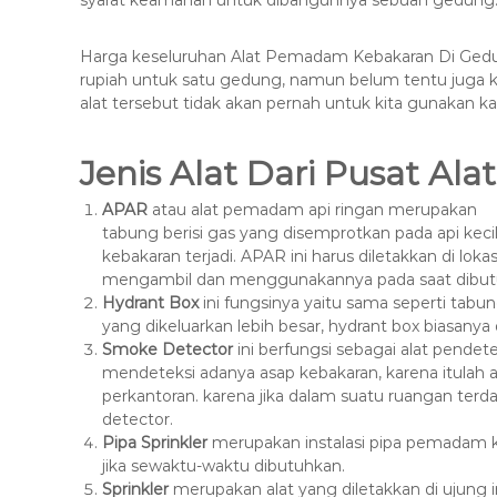
syarat keamanan untuk dibangunnya sebuah gedung
s
k
a
Harga keseluruhan Alat Pemadam Kebakaran Di Gedu
s
rupiah untuk satu gedung, namun belum tentu juga ka
i
alat tersebut tidak akan pernah untuk kita gunakan kar
T
e
Jenis Alat Dari Pusat A
r
b
APAR
atau alat pemadam api ringan merupakan
a
tabung berisi gas yang disemprotkan pada api kecil
i
kebakaran terjadi. APAR ini harus diletakkan di l
k
mengambil dan menggunakannya pada saat dibut
H
Hydrant Box
ini fungsinya yaitu sama seperti t
yang dikeluarkan lebih besar, hydrant box biasanya
u
Smoke Detector
ini berfungsi sebagai alat pende
b
mendeteksi adanya asap kebakaran, karena itulah
0
perkantoran. karena jika dalam suatu ruangan ter
8
detector.
1
Pipa Sprinkler
merupakan instalasi pipa pemadam ke
2
jika sewaktu-waktu dibutuhkan.
-
Sprinkler
merupakan alat yang diletakkan di ujung ins