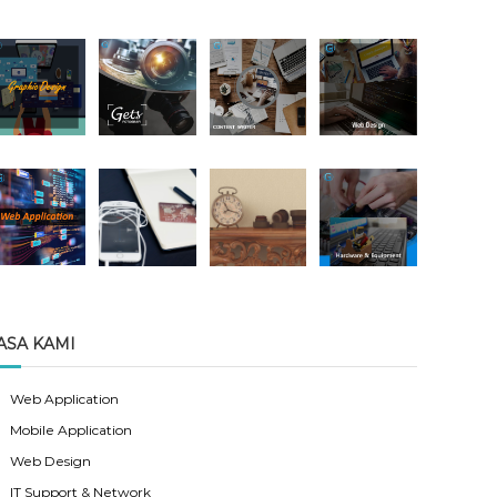
ASA KAMI
Web Application
Mobile Application
Web Design
IT Support & Network