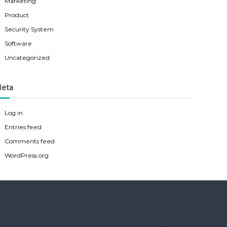
Marketing
Product
Security System
Software
Uncategorized
eta
Log in
Entries feed
Comments feed
WordPress.org