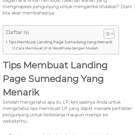
bagaimana Anda membuat halaman arahan yang
menginspirasi pengunjung untuk mengambil tindakan? Disini
kita akan membahasnya.
Daftar Isi
Tips Membuat Landing Page Sumedang Yang Menarik
Cara Membuat LP di WordPress dengan Mudah
Tips Membuat Landing
Page Sumedang Yang
Menarik
Setelah mengetahui apa itu LP, kini saatnya Anda untuk
mengetahui tips membuat LP yang dapat menarik perhatian
pengunjung untuk berbelanja maupun mampir ke
websitemu.