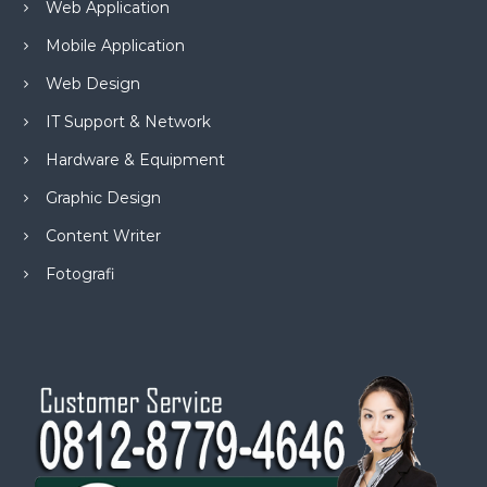
Web Application
Mobile Application
Web Design
IT Support & Network
Hardware & Equipment
Graphic Design
Content Writer
Fotografi