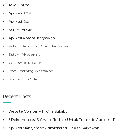
Toko Online
Aplikasi POS
Aplikasi Kasir
Sistem HRMS
Aplikasi Absensi Karyawan
Sistem Pelaporan Guru dan Siswa
Sistem Akademik
WhatsApp Rotator
Boot Learning WhatsApp
Boot Form Order
Recent Posts
Website Company Profile Sukabumi
5 Rekomendasi Software Terbaik Untuk Transkrip Audio ke Teks
Aplikasi Manajemen Administrasi HR dan Karyawan