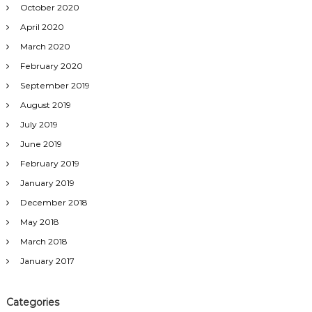
October 2020
April 2020
March 2020
February 2020
September 2019
August 2019
July 2019
June 2019
February 2019
January 2019
December 2018
May 2018
March 2018
January 2017
Categories