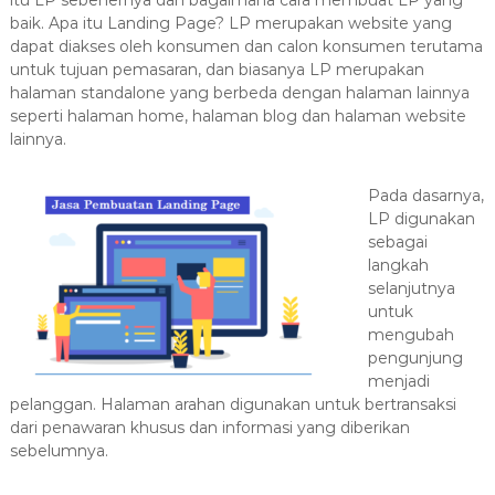
itu LP sebenernya dan bagaimana cara membuat LP yang
a
baik. Apa itu Landing Page? LP merupakan website yang
s
dapat diakses oleh konsumen dan calon konsumen terutama
i
untuk tujuan pemasaran, dan biasanya LP merupakan
halaman standalone yang berbeda dengan halaman lainnya
T
seperti halaman home, halaman blog dan halaman website
e
lainnya.
r
b
Pada dasarnya,
a
LP digunakan
i
sebagai
k
langkah
H
selanjutnya
u
untuk
b
mengubah
pengunjung
0
menjadi
8
pelanggan. Halaman arahan digunakan untuk bertransaksi
1
dari penawaran khusus dan informasi yang diberikan
2
sebelumnya.
-