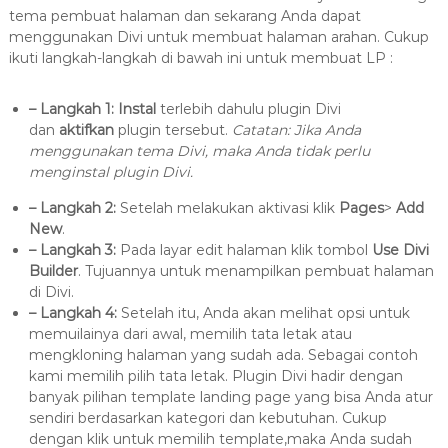
tema pembuat halaman dan sekarang Anda dapat
menggunakan Divi untuk membuat halaman arahan. Cukup
ikuti langkah-langkah di bawah ini untuk membuat LP :
– Langkah 1:
Instal
terlebih dahulu plugin Divi
dan
aktifkan
plugin tersebut.
Catatan: Jika Anda
menggunakan tema Divi, maka Anda tidak perlu
menginstal plugin Divi.
– Langkah 2:
Setelah melakukan aktivasi klik
Pages
>
Add
New
.
– Langkah 3:
Pada layar edit halaman klik tombol
Use Divi
Builder
. Tujuannya untuk menampilkan pembuat halaman
di Divi.
– Langkah 4:
Setelah itu, Anda akan melihat opsi untuk
memuilainya dari awal, memilih tata letak atau
mengkloning halaman yang sudah ada. Sebagai contoh
kami memilih pilih tata letak. Plugin Divi hadir dengan
banyak pilihan template landing page yang bisa Anda atur
sendiri berdasarkan kategori dan kebutuhan. Cukup
dengan klik untuk memilih template,maka Anda sudah