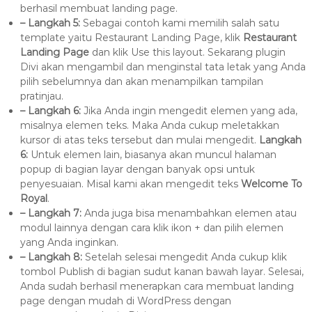
berhasil membuat landing page.
– Langkah 5:
Sebagai contoh kami memilih salah satu
template yaitu Restaurant Landing Page, klik
Restaurant
Landing Page
dan klik Use this layout. Sekarang plugin
Divi akan mengambil dan menginstal tata letak yang Anda
pilih sebelumnya dan akan menampilkan tampilan
pratinjau.
– Langkah 6:
Jika Anda ingin mengedit elemen yang ada,
misalnya elemen teks. Maka Anda cukup meletakkan
kursor di atas teks tersebut dan mulai mengedit.
Langkah
6:
Untuk elemen lain, biasanya akan muncul halaman
popup di bagian layar dengan banyak opsi untuk
penyesuaian. Misal kami akan mengedit teks
Welcome To
Royal
.
– Langkah 7:
Anda juga bisa menambahkan elemen atau
modul lainnya dengan cara klik ikon + dan pilih elemen
yang Anda inginkan.
– Langkah 8:
Setelah selesai mengedit Anda cukup klik
tombol Publish di bagian sudut kanan bawah layar. Selesai,
Anda sudah berhasil menerapkan cara membuat landing
page dengan mudah di WordPress dengan