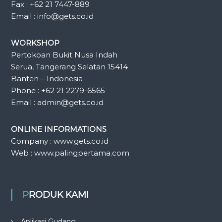
Fax : +62 21 7447-889
Email : info@gets.co.id
WORKSHOP
Pertokoan Bukit Nusa Indah
Serua, Tangerang Selatan 15414
Banten – Indonesia
Phone : +62 21 2279-6565
Email : admin@gets.co.id
ONLINE INFORMATIONS
Company : www.gets.co.id
Web : www.palingpertama.com
PRODUK KAMI
Aplikasi Gudang