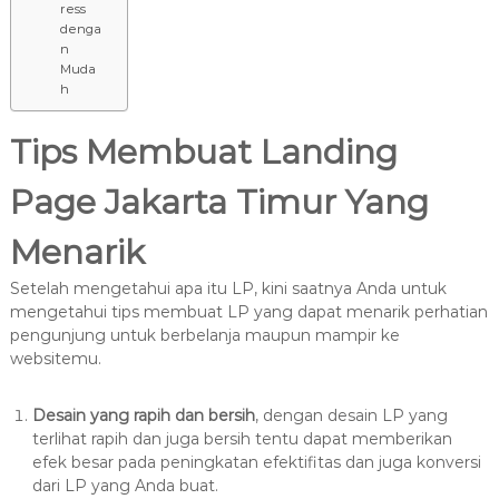
ress
denga
n
Muda
h
Tips Membuat Landing
Page Jakarta Timur Yang
Menarik
Setelah mengetahui apa itu LP, kini saatnya Anda untuk
mengetahui tips membuat LP yang dapat menarik perhatian
pengunjung untuk berbelanja maupun mampir ke
websitemu.
Desain yang rapih dan bersih
, dengan desain LP yang
terlihat rapih dan juga bersih tentu dapat memberikan
efek besar pada peningkatan efektifitas dan juga konversi
dari LP yang Anda buat.