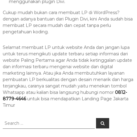
menggunakan plugin Divi.
Cukup mudah bukan cara membuat LP di WordPress?
dengan adanya bantuan dari Plugin Divi, kini Anda sudah bisa
membuat LP secara mudah dan cepat tanpa perlu
pengetahuan koding.
Selamat membuat LP untuk website Anda dan jangan lupa
untuk terus mengikuti update terbaru setiap informasi dari
website Paling Pertama agar Anda tidak ketinggalan update
dan informasi terbaru mengenai website dan digital
marketing lainnya. Atau jika Anda membutuhkan layanan
pembuatan LP berkualitas dengan desain menarik dan harga
terjangkau, caranya sangat mudah yaitu menekan tombol
Whatsapp atau kalian bisa langsung hubungi nomor
0812-
8779-4646
untuk bisa mendapatkan Landing Page Jakarta
Timur
S
S
e
e
a
a
r