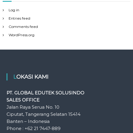
Log in
Entries feed
Comments feed
WordPress.org
LOKASI KAMI
PT. GLOBAL EDUTEK SOLUSINDO
SALES OFFICE
Jalan Raya Serua No. 10
Ciputat, Tangerang Selatan 15414
Banten – Indonesia
Phone : +62 21 7447-889