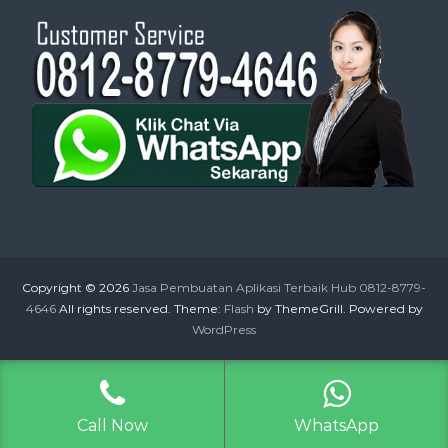
Copyright © 2026
Jasa Pembuatan Aplikasi Terbaik Hub 0812-8779-
4646
All rights reserved. Theme:
Flash
by ThemeGrill. Powered by
WordPress
Call Now
WhatsApp