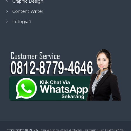
Graphic Design
Content Writer
Fotografi
Copyright © 2026
Jasa Pembuatan Aplikasi Terbaik Hub 0812-8779-