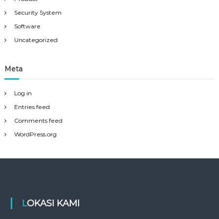
Security System
Software
Uncategorized
Meta
Log in
Entries feed
Comments feed
WordPress.org
LOKASI KAMI