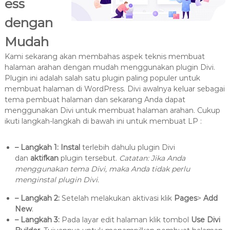
ess
dengan
Mudah
Kami sekarang akan membahas aspek teknis membuat
halaman arahan dengan mudah menggunakan plugin Divi.
Plugin ini adalah salah satu plugin paling populer untuk
membuat halaman di WordPress. Divi awalnya keluar sebagai
tema pembuat halaman dan sekarang Anda dapat
menggunakan Divi untuk membuat halaman arahan. Cukup
ikuti langkah-langkah di bawah ini untuk membuat LP :
– Langkah 1:
Instal
terlebih dahulu plugin Divi
dan
aktifkan
plugin tersebut.
Catatan: Jika Anda
menggunakan tema Divi, maka Anda tidak perlu
menginstal plugin Divi.
– Langkah 2:
Setelah melakukan aktivasi klik
Pages
>
Add
New
.
– Langkah 3:
Pada layar edit halaman klik tombol
Use Divi