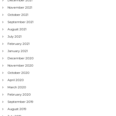
December 2021
November 2021
October 2021
September 2021
August 2021
July 2021
February 2021
January 2021
December 2020
November 2020
October 2020
April 2020
March 2020
February 2020
September 2019
August 2019