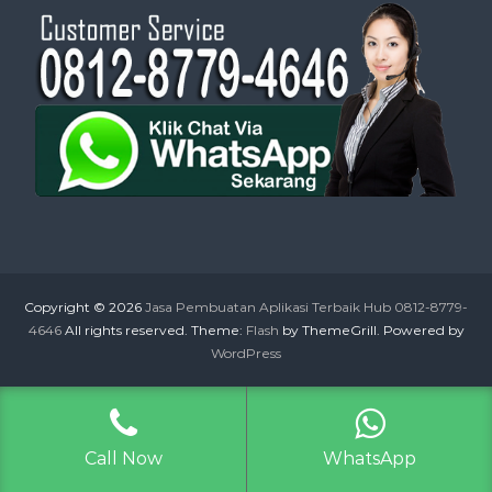
Copyright © 2026
Jasa Pembuatan Aplikasi Terbaik Hub 0812-8779-
4646
All rights reserved. Theme:
Flash
by ThemeGrill. Powered by
WordPress
Call Now
WhatsApp