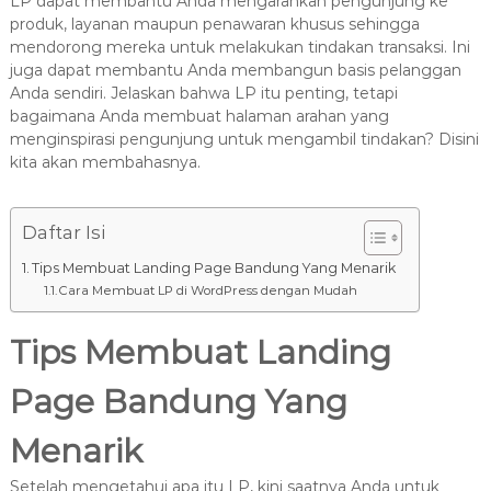
LP dapat membantu Anda mengarahkan pengunjung ke
produk, layanan maupun penawaran khusus sehingga
mendorong mereka untuk melakukan tindakan transaksi. Ini
juga dapat membantu Anda membangun basis pelanggan
Anda sendiri. Jelaskan bahwa LP itu penting, tetapi
bagaimana Anda membuat halaman arahan yang
menginspirasi pengunjung untuk mengambil tindakan? Disini
kita akan membahasnya.
Daftar Isi
Tips Membuat Landing Page Bandung Yang Menarik
Cara Membuat LP di WordPress dengan Mudah
Tips Membuat Landing
Page Bandung Yang
Menarik
Setelah mengetahui apa itu LP, kini saatnya Anda untuk