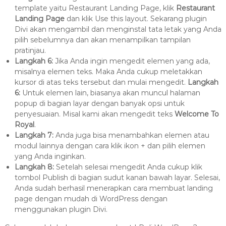
template yaitu Restaurant Landing Page, klik
Restaurant
Landing Page
dan klik Use this layout. Sekarang plugin
Divi akan mengambil dan menginstal tata letak yang Anda
pilih sebelumnya dan akan menampilkan tampilan
pratinjau.
Langkah 6:
Jika Anda ingin mengedit elemen yang ada,
misalnya elemen teks. Maka Anda cukup meletakkan
kursor di atas teks tersebut dan mulai mengedit.
Langkah
6:
Untuk elemen lain, biasanya akan muncul halaman
popup di bagian layar dengan banyak opsi untuk
penyesuaian. Misal kami akan mengedit teks
Welcome To
Royal
.
Langkah 7:
Anda juga bisa menambahkan elemen atau
modul lainnya dengan cara klik ikon + dan pilih elemen
yang Anda inginkan.
Langkah 8:
Setelah selesai mengedit Anda cukup klik
tombol Publish di bagian sudut kanan bawah layar. Selesai,
Anda sudah berhasil menerapkan cara membuat landing
page dengan mudah di WordPress dengan
menggunakan plugin Divi.