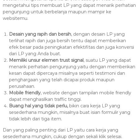
mengetahui tips membuat LP yang dapat menarik perhatian
pengunjung untuk berbelanja maupun mampir ke
websitemu.
Desain yang rapih dan bersih
, dengan desain LP yang
terlihat rapih dan juga bersih tentu dapat memberikan
efek besar pada peningkatan efektifitas dan juga konversi
dari LP yang Anda buat.
Memiliki unsur elemen trust signal
, suatu LP yang dapat
menarik perhatian pengunjung yaitu dengan memberikan
kesan dapat dipercaya misalnya seperti testimoni dan
penghargaan yang telah dicapai produk maupun
perusahaan.
Mobile friendly
, website dengan tampilan mobile friendly
dapat menghasilkan traffic tinggi.
Buang hal yang tidak perlu,
bikin cara kerja LP yang
sesederhana mungkin, misalnya buat isian formulir yang
tidak lebih dari tiga item.
Dan yang paling penting dari LP yaitu cara kerja yang
sesederhana mungkin, cukup dengan sekali klik selesai.