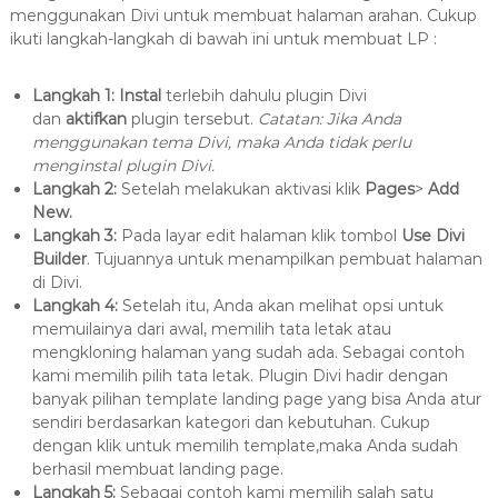
menggunakan Divi untuk membuat halaman arahan. Cukup
ikuti langkah-langkah di bawah ini untuk membuat LP :
Langkah 1:
Instal
terlebih dahulu plugin Divi
dan
aktifkan
plugin tersebut.
Catatan: Jika Anda
menggunakan tema Divi, maka Anda tidak perlu
menginstal plugin Divi.
Langkah 2:
Setelah melakukan aktivasi klik
Pages
>
Add
New.
Langkah 3:
Pada layar edit halaman klik tombol
Use Divi
Builder
. Tujuannya untuk menampilkan pembuat halaman
di Divi.
Langkah 4:
Setelah itu, Anda akan melihat opsi untuk
memuilainya dari awal, memilih tata letak atau
mengkloning halaman yang sudah ada. Sebagai contoh
kami memilih pilih tata letak. Plugin Divi hadir dengan
banyak pilihan template landing page yang bisa Anda atur
sendiri berdasarkan kategori dan kebutuhan. Cukup
dengan klik untuk memilih template,maka Anda sudah
berhasil membuat landing page.
Langkah 5:
Sebagai contoh kami memilih salah satu