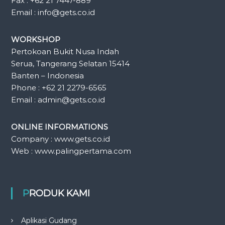
Fax : +62 21 7447-889
Email : info@gets.co.id
WORKSHOP
Pertokoan Bukit Nusa Indah
Serua, Tangerang Selatan 15414
Banten – Indonesia
Phone : +62 21 2279-6565
Email : admin@gets.co.id
ONLINE INFORMATIONS
Company : www.gets.co.id
Web : www.palingpertama.com
PRODUK KAMI
Aplikasi Gudang