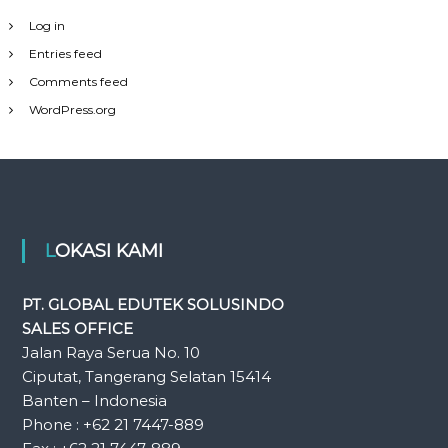
Log in
Entries feed
Comments feed
WordPress.org
LOKASI KAMI
PT. GLOBAL EDUTEK SOLUSINDO
SALES OFFICE
Jalan Raya Serua No. 10
Ciputat, Tangerang Selatan 15414
Banten – Indonesia
Phone : +62 21 7447-889