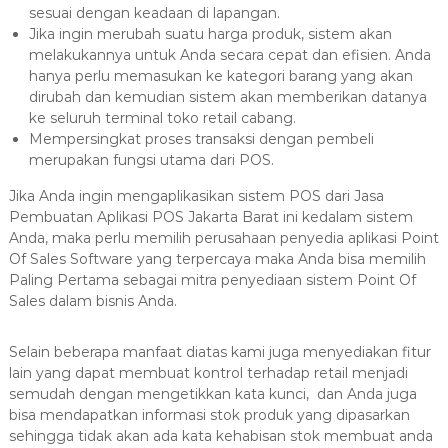
sesuai dengan keadaan di lapangan.
Jika ingin merubah suatu harga produk, sistem akan
melakukannya untuk Anda secara cepat dan efisien. Anda
hanya perlu memasukan ke kategori barang yang akan
dirubah dan kemudian sistem akan memberikan datanya
ke seluruh terminal toko retail cabang.
Mempersingkat proses transaksi dengan pembeli
merupakan fungsi utama dari POS.
Jika Anda ingin mengaplikasikan sistem POS dari Jasa
Pembuatan Aplikasi POS Jakarta Barat ini kedalam sistem
Anda, maka perlu memilih perusahaan penyedia aplikasi Point
Of Sales Software yang terpercaya maka Anda bisa memilih
Paling Pertama sebagai mitra penyediaan sistem Point Of
Sales dalam bisnis Anda.
Selain beberapa manfaat diatas kami juga menyediakan fitur
lain yang dapat membuat kontrol terhadap retail menjadi
semudah dengan mengetikkan kata kunci, dan Anda juga
bisa mendapatkan informasi stok produk yang dipasarkan
sehingga tidak akan ada kata kehabisan stok membuat anda