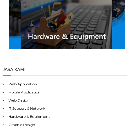
JASA KAMI
Web Application
Mobile Application
Web Design
IT Support & Network
Hardware & Equipment
Graphic Design