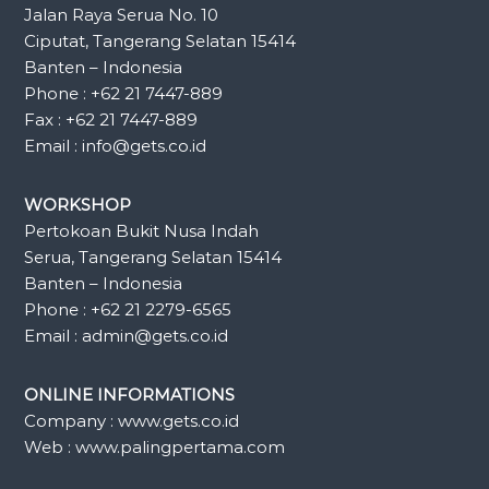
Jalan Raya Serua No. 10
Ciputat, Tangerang Selatan 15414
Banten – Indonesia
Phone : +62 21 7447-889
Fax : +62 21 7447-889
Email : info@gets.co.id
WORKSHOP
Pertokoan Bukit Nusa Indah
Serua, Tangerang Selatan 15414
Banten – Indonesia
Phone : +62 21 2279-6565
Email : admin@gets.co.id
ONLINE INFORMATIONS
Company : www.gets.co.id
Web : www.palingpertama.com