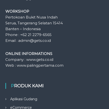
WORKSHOP
Pertokoan Bukit Nusa Indah
Serua, Tangerang Selatan 15414
Banten – Indonesia
Phone : +62 21 2279-6565
Email : admin@gets.co.id
ONLINE INFORMATIONS
Company : www.gets.co.id
Web : www.palingpertama.com
PRODUK KAMI
Aplikasi Gudang
eCommerce