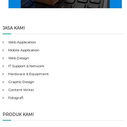
JASA KAMI
Web Application
Mobile Application
Web Design
IT Support & Network
Hardware & Equipment
Graphic Design
Content Writer
Fotografi
PRODUK KAMI