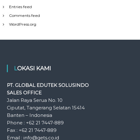
Entries feed
Comments feed
WordPress.org
LOKASI KAMI
PT. GLOBAL EDUTEK SOLUSINDO
SALES OFFICE
Jalan Raya Serua No. 10
Ciputat, Tangerang Selatan 15414
Banten – Indonesia
Phone : +62 21 7447-889
Fax : +62 21 7447-889
Email : info@gets.co.id