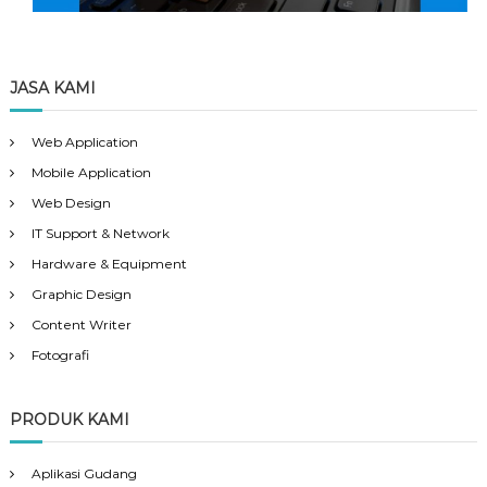
JASA KAMI
Web Application
Mobile Application
Web Design
IT Support & Network
Hardware & Equipment
Graphic Design
Content Writer
Fotografi
PRODUK KAMI
Aplikasi Gudang