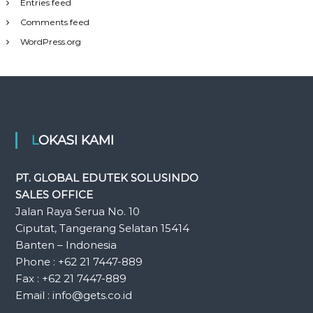
Entries feed
Comments feed
WordPress.org
LOKASI KAMI
PT. GLOBAL EDUTEK SOLUSINDO
SALES OFFICE
Jalan Raya Serua No. 10
Ciputat, Tangerang Selatan 15414
Banten – Indonesia
Phone : +62 21 7447-889
Fax : +62 21 7447-889
Email : info@gets.co.id