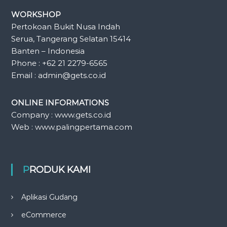
WORKSHOP
Pertokoan Bukit Nusa Indah
Serua, Tangerang Selatan 15414
Banten – Indonesia
Phone : +62 21 2279-6565
Email : admin@gets.co.id
ONLINE INFORMATIONS
Company : www.gets.co.id
Web : www.palingpertama.com
PRODUK KAMI
Aplikasi Gudang
eCommerce