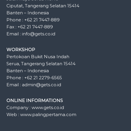
Ciputat, Tangerang Selatan 15414
Banten – Indonesia
Phone : +62 21 7447-889
Fax : +62 21 7447-889
Email : info@gets.co.id
WORKSHOP
Pertokoan Bukit Nusa Indah
Serua, Tangerang Selatan 15414
Banten – Indonesia
Phone : +62 21 2279-6565
Email : admin@gets.co.id
ONLINE INFORMATIONS
Company : www.gets.co.id
Web : www.palingpertama.com