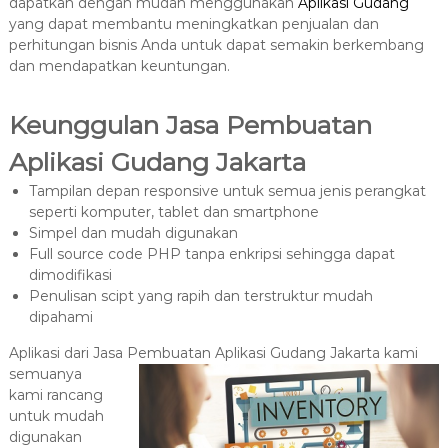
dapatkan dengan mudah menggunakan
Aplikasi Gudang
yang dapat membantu meningkatkan penjualan dan
perhitungan bisnis Anda untuk dapat semakin berkembang
dan mendapatkan keuntungan.
Keunggulan Jasa Pembuatan
Aplikasi Gudang Jakarta
Tampilan depan responsive untuk semua jenis perangkat
seperti komputer, tablet dan smartphone
Simpel dan mudah digunakan
Full source code PHP tanpa enkripsi sehingga dapat
dimodifikasi
Penulisan scipt yang rapih dan terstruktur mudah
dipahami
Aplikasi dari Jasa Pembuatan Aplikasi Gudang Jakarta kami
semuanya
kami rancang
untuk mudah
digunakan