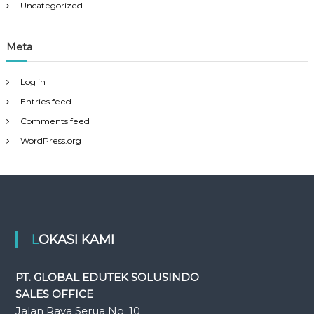
Uncategorized
Meta
Log in
Entries feed
Comments feed
WordPress.org
LOKASI KAMI
PT. GLOBAL EDUTEK SOLUSINDO
SALES OFFICE
Jalan Raya Serua No. 10