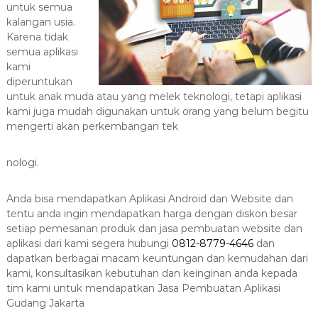
untuk semua
kalangan usia.
Karena tidak
semua aplikasi
kami
diperuntukan
untuk anak muda atau yang melek teknologi, tetapi aplikasi
kami juga mudah digunakan untuk orang yang belum begitu
mengerti akan perkembangan tek
nologi.
Anda bisa mendapatkan Aplikasi Android dan Website dan
tentu anda ingin mendapatkan harga dengan diskon besar
setiap pemesanan produk dan jasa pembuatan website dan
aplikasi dari kami segera hubungi
0812-8779-4646
dan
dapatkan berbagai macam keuntungan dan kemudahan dari
kami, konsultasikan kebutuhan dan keinginan anda kepada
tim kami untuk mendapatkan Jasa Pembuatan Aplikasi
Gudang Jakarta