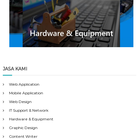
JASA KAMI
Web Application
Mobile Application
Web Design
IT Support & Network
Hardware & Equipment
Graphic Design
Content Writer