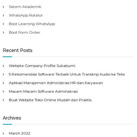
Sistem Akademik
WhatsApp Rotator
Boot Learning WhatsApp
Boot Form Order
Recent Posts
Website Company Profile Sukabumi
5 Rekomendasi Software Terbaik Untuk Transkrip Audio ke Teks
Aplikasi Manajemen Administrasi HR dan Karyawan
Macam Macam Software Administrasi
Buat Website Toko Online Mudah dan Praktis
Archives
March 2022