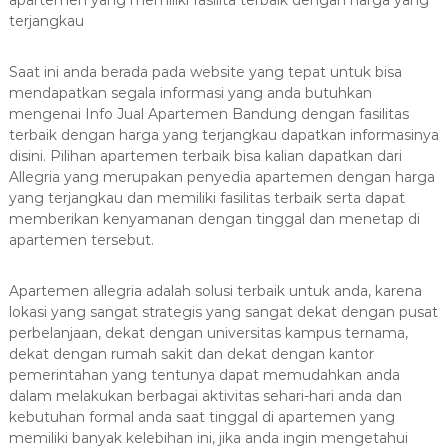
apartemen yang memiliki fasilita terbaik dengan harga yang
a
terjangkau
s
i
Saat ini anda berada pada website yang tepat untuk bisa
T
mendapatkan segala informasi yang anda butuhkan
e
mengenai Info Jual Apartemen Bandung dengan fasilitas
r
terbaik dengan harga yang terjangkau dapatkan informasinya
disini. Pilihan apartemen terbaik bisa kalian dapatkan dari
b
Allegria yang merupakan penyedia apartemen dengan harga
a
yang terjangkau dan memiliki fasilitas terbaik serta dapat
i
memberikan kenyamanan dengan tinggal dan menetap di
k
apartemen tersebut.
H
u
Apartemen allegria adalah solusi terbaik untuk anda, karena
b
lokasi yang sangat strategis yang sangat dekat dengan pusat
0
perbelanjaan, dekat dengan universitas kampus ternama,
8
dekat dengan rumah sakit dan dekat dengan kantor
1
pemerintahan yang tentunya dapat memudahkan anda
dalam melakukan berbagai aktivitas sehari-hari anda dan
2
kebutuhan formal anda saat tinggal di apartemen yang
-
memiliki banyak kelebihan ini, jika anda ingin mengetahui