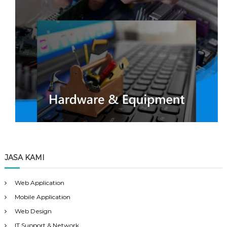
JASA KAMI
Web Application
Mobile Application
Web Design
IT Support & Network