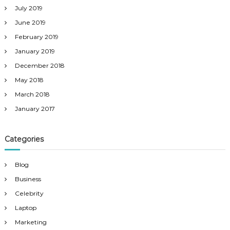
July 2019
June 2019
February 2019
January 2019
December 2018
May 2018
March 2018
January 2017
Categories
Blog
Business
Celebrity
Laptop
Marketing