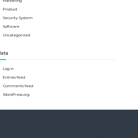
Marketing
Product
Security System
Software
Uncategorized
eta
Log in
Entries feed
Comments feed
WordPress.org