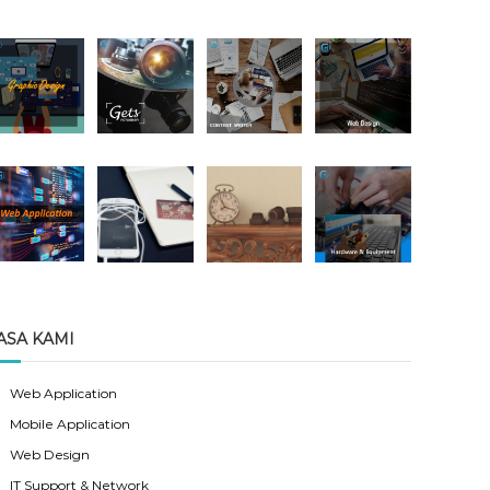
ASA KAMI
Web Application
Mobile Application
Web Design
IT Support & Network