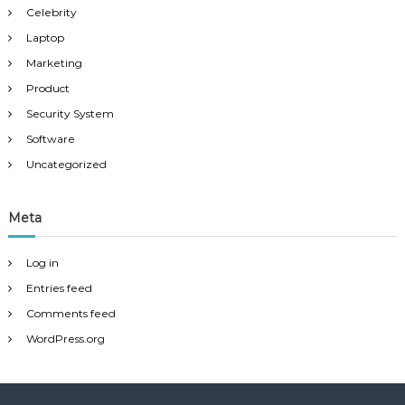
Celebrity
Laptop
Marketing
Product
Security System
Software
Uncategorized
Meta
Log in
Entries feed
Comments feed
WordPress.org