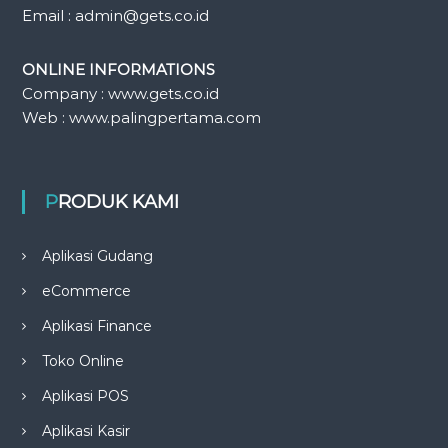
Email : admin@gets.co.id
ONLINE INFORMATIONS
Company : www.gets.co.id
Web : www.palingpertama.com
PRODUK KAMI
Aplikasi Gudang
eCommerce
Aplikasi Finance
Toko Online
Aplikasi POS
Aplikasi Kasir