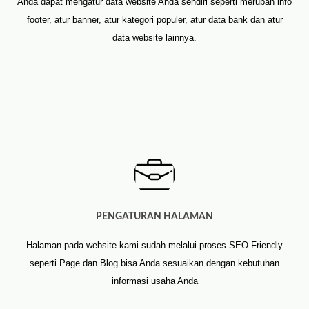
Anda dapat mengatur data website Anda sendiri seperti merubah info
footer, atur banner, atur kategori populer, atur data bank dan atur
data website lainnya.
PENGATURAN HALAMAN
Halaman pada website kami sudah melalui proses SEO Friendly
seperti Page dan Blog bisa Anda sesuaikan dengan kebutuhan
informasi usaha Anda