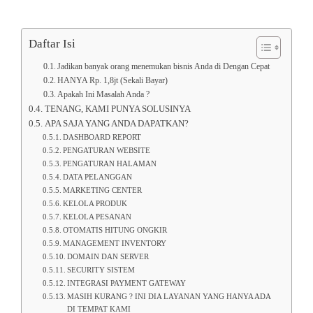
Daftar Isi
Jadikan banyak orang menemukan bisnis Anda di Dengan Cepat
HANYA Rp. 1,8jt (Sekali Bayar)
Apakah Ini Masalah Anda ?
TENANG, KAMI PUNYA SOLUSINYA
APA SAJA YANG ANDA DAPATKAN?
DASHBOARD REPORT
PENGATURAN WEBSITE
PENGATURAN HALAMAN
DATA PELANGGAN
MARKETING CENTER
KELOLA PRODUK
KELOLA PESANAN
OTOMATIS HITUNG ONGKIR
MANAGEMENT INVENTORY
DOMAIN DAN SERVER
SECURITY SISTEM
INTEGRASI PAYMENT GATEWAY
MASIH KURANG ? INI DIA LAYANAN YANG HANYA ADA
DI TEMPAT KAMI