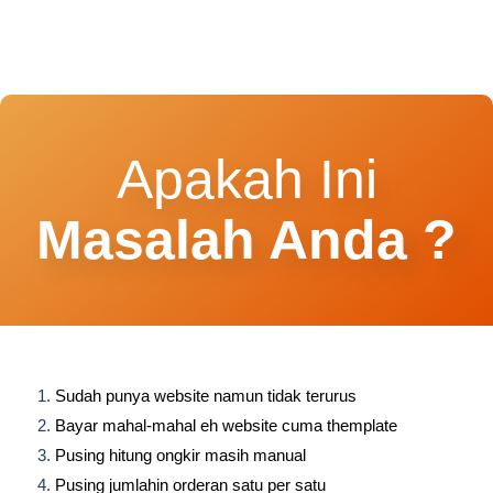
Apakah Ini
Masalah Anda ?
Sudah punya website namun tidak terurus
Bayar mahal-mahal eh website cuma themplate
Pusing hitung ongkir masih manual
Pusing jumlahin orderan satu per satu