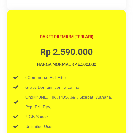
PAKET PREMIUM (TERLARI)
Rp 2.590.000
HARGA NORMAL RP 6.500.000
eCommerce Full Fitur
Gratis Domain .com atau .net
Ongkir JNE, TIKI, POS, J&T, Sicepat, Wahana,
Pcp, Esl, Rpx,
2 GB Space
Unlimited User