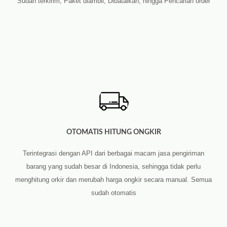
Sudah terkirim, Paket diambil, Dibatalkan, hingga Pencarian order
OTOMATIS HITUNG ONGKIR
Terintegrasi dengan API dari berbagai macam jasa pengiriman
barang yang sudah besar di Indonesia, sehingga tidak perlu
menghitung orkir dan merubah harga ongkir secara manual. Semua
sudah otomatis