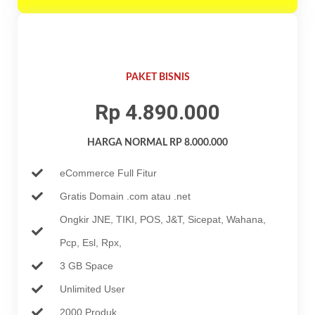
PAKET BISNIS
Rp 4.890.000
HARGA NORMAL RP 8.000.000
eCommerce Full Fitur
Gratis Domain .com atau .net
Ongkir JNE, TIKI, POS, J&T, Sicepat, Wahana,
Pcp, Esl, Rpx,
3 GB Space
Unlimited User
2000 Produk